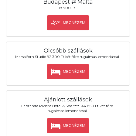
Budapest ⇄ Málta
18.900 Ft
MEGNÉZEM
Olcsóbb szállások
Marsalforn Studio 92.300 Ft két főre rugalmas lemondással
MEGNÉZEM
Ajánlott szállások
Labranda Riviera Hotel & Spa **** 144.850 Ft két főre
rugalmas lemondással
MEGNÉZEM