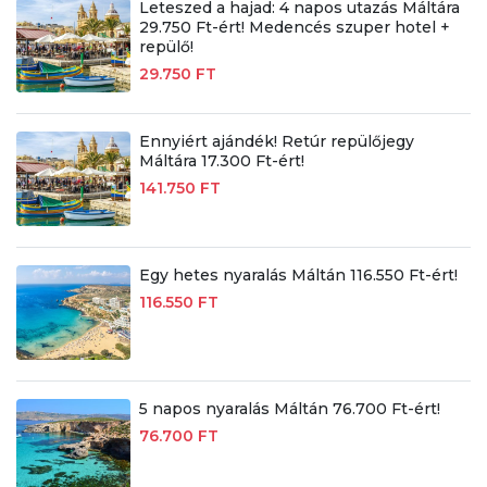
Leteszed a hajad: 4 napos utazás Máltára
29.750 Ft-ért! Medencés szuper hotel +
repülő!
29.750 FT
Ennyiért ajándék! Retúr repülőjegy
Máltára 17.300 Ft-ért!
141.750 FT
Egy hetes nyaralás Máltán 116.550 Ft-ért!
116.550 FT
5 napos nyaralás Máltán 76.700 Ft-ért!
76.700 FT