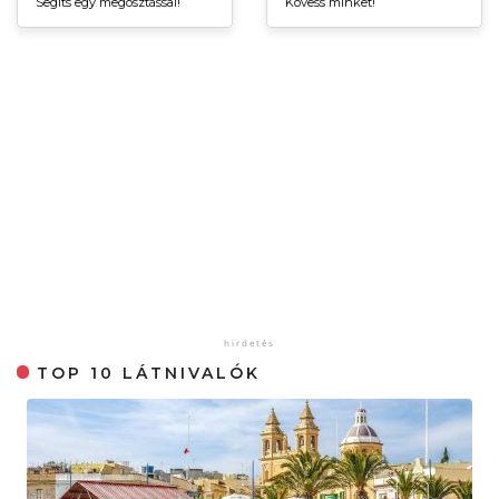
Segíts egy megosztással!
Kövess minket!
TOP 10 LÁTNIVALÓK