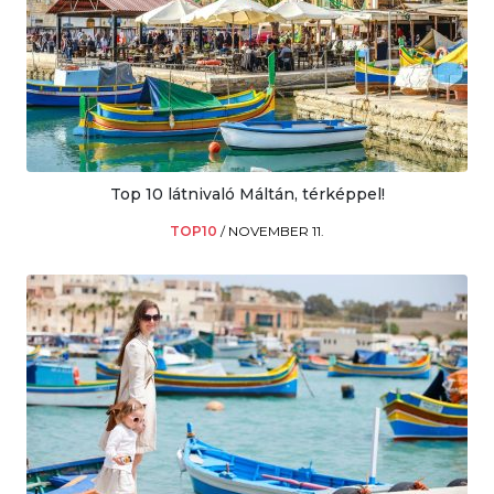
Top 10 látnivaló Máltán, térképpel!
TOP10
/
NOVEMBER 11.