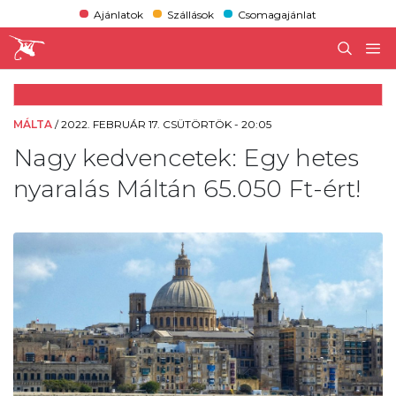
Ajánlatok
Szállások
Csomagajánlat
MÁLTA
/
2022. FEBRUÁR 17. CSÜTÖRTÖK - 20:05
Nagy kedvencetek: Egy hetes
nyaralás Máltán 65.050 Ft-ért!