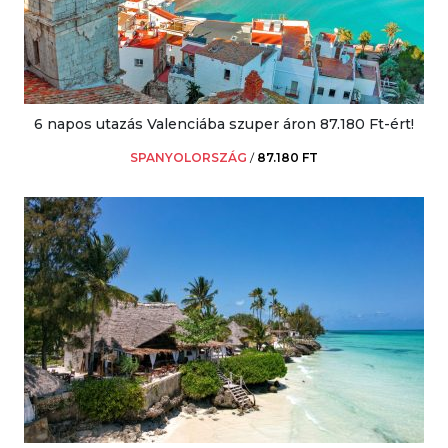
6 napos utazás Valenciába szuper áron 87.180 Ft-ért!
SPANYOLORSZÁG
/
87.180 FT