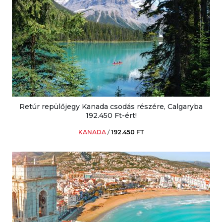
Retúr repülőjegy Kanada csodás részére, Calgaryba
192.450 Ft-ért!
KANADA
/
192.450 FT