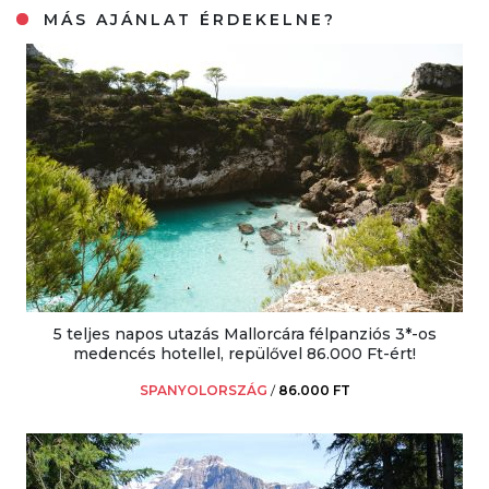
MÁS AJÁNLAT ÉRDEKELNE?
5 teljes napos utazás Mallorcára félpanziós 3*-os
medencés hotellel, repülővel 86.000 Ft-ért!
SPANYOLORSZÁG
/
86.000 FT