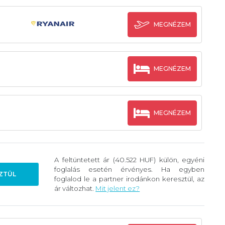
MEGNÉZEM
MEGNÉZEM
MEGNÉZEM
A feltüntetett ár (40.522 HUF) külön, egyéni
foglalás esetén érvényes. Ha egyben
ZTÜL
foglalod le a partner irodánkon keresztül, az
ár változhat.
Mit jelent ez?