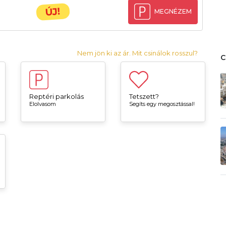
ÚJ!
MEGNÉZEM
Nem jön ki az ár. Mit csinálok rosszul?
Reptéri parkolás
Tetszett?
Elolvasom
Segíts egy megosztással!