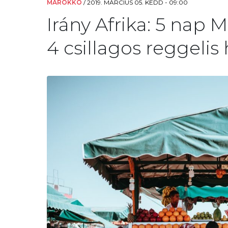
MAROKKÓ
/
2019. MÁRCIUS 05. KEDD - 09:00
Irány Afrika: 5 nap
4 csillagos reggelis 