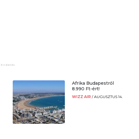
Afrika Budapestről
8.990 Ft-ért!
WIZZ AIR
/
AUGUSZTUS 14.