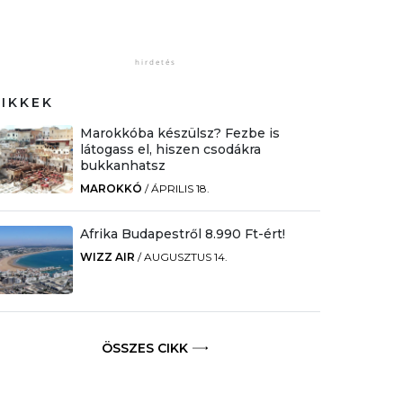
CIKKEK
Marokkóba készülsz? Fezbe is
látogass el, hiszen csodákra
bukkanhatsz
MAROKKÓ
/
ÁPRILIS 18.
Afrika Budapestről 8.990 Ft-ért!
WIZZ AIR
/
AUGUSZTUS 14.
ÖSSZES CIKK