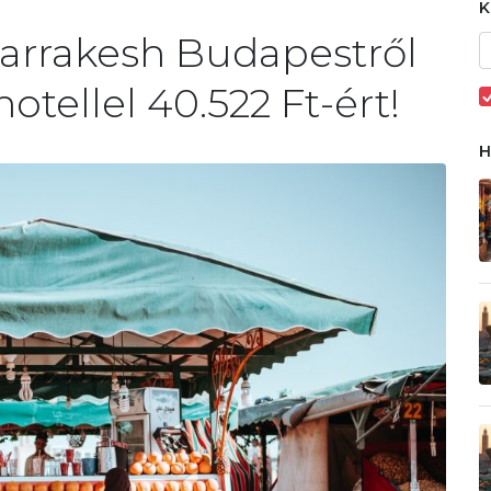
 Marrakesh Budapestről
hotellel 40.522 Ft-ért!