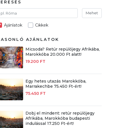
KERESÉS
Mehet
Ajánlatok
Cikkek
HASONLÓ AJÁNLATOK
Micsoda? Retúr repülőjegy Afrikába,
Marokkóba 20.000 Ft alatt!
19.200 FT
Egy hetes utazás Marokkóba,
Marrakechbe 75.450 Ft-ért!
75.450 FT
Dobj el mindent: retúr repülőjegy
Afrikába, Marokkóba budapesti
indulással 17.250 Ft-ért!