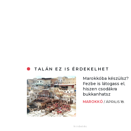
TALÁN EZ IS ÉRDEKELHET
Marokkóba készülsz?
Fezbe is látogass el,
hiszen csodákra
bukkanhatsz
MAROKKÓ
/
ÁPRILIS 18.