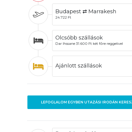
Budapest ⇄ Marrakesh
24.722 Ft
Olcsóbb szállások
Dar Ihssane 31.600 Ft két főre reggelivel
Ajánlott szállások
LEFOGLALOM EGYBEN UTAZÁSI IRODÁN KERES