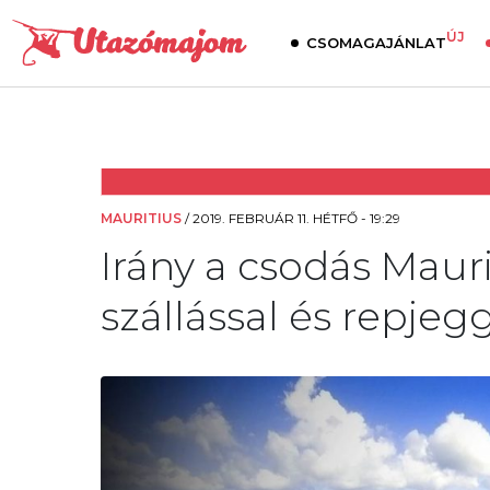
ÚJ
CSOMAGAJÁNLAT
MAURITIUS
/
2019. FEBRUÁR 11. HÉTFŐ - 19:29
Irány a csodás Mauri
szállással és repjeg