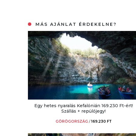
MÁS AJÁNLAT ÉRDEKELNE?
Egy hetes nyaralás Kefalónián 169.230 Ft-ért!
Szállás + repülőjegy!
GÖRÖGORSZÁG
/
169.230 FT