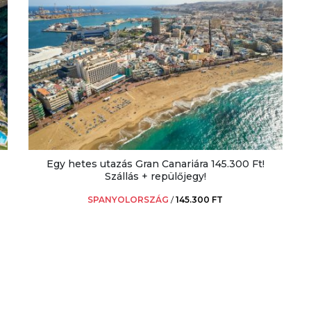
Egy hetes utazás Gran Canariára 145.300 Ft!
Szállás + repülőjegy!
SPANYOLORSZÁG
/
145.300 FT