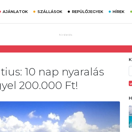
AJÁNLATOK
SZÁLLÁSOK
REPÜLŐJEGYEK
HÍREK
tius: 10 nap nyaralás
gyel 200.000 Ft!