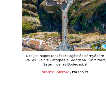
6 teljes napos utazás Malagára és környékére
126.300 Ft-ért! Látogass el Rondába, Gibraltárra,
Setenil de las Bodegasba!
SPANYOLORSZÁG
/
126.300 FT