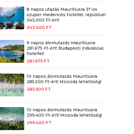
8 napos utazás Mauritiusra 3*-os
szuper medencés hotellel, repülővel
343.000 Ft-ért!
343.000 FT
9 napos álomutazás Mauritiusra
281.675 Ft-ért! Budapesti indulással,
hotellel!
281.675 FT
10 napos álomutazás Mauritiusra
285.500 Ft-ért! Micsoda lehetőség!
285.500 FT
10 napos álomutazás Mauritiusra
299.400 Ft-ért! Micsoda lehetőség!
299.400 FT