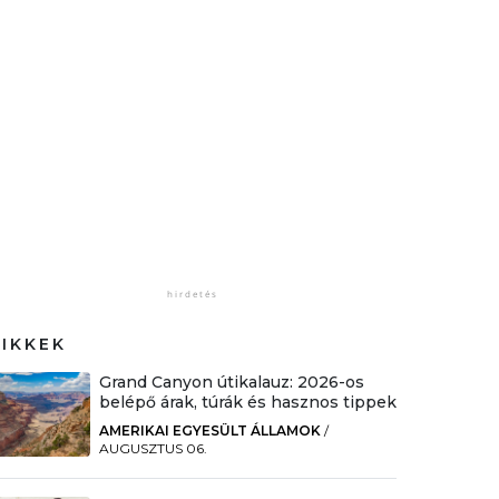
CIKKEK
Grand Canyon útikalauz: 2026-os
belépő árak, túrák és hasznos tippek
AMERIKAI EGYESÜLT ÁLLAMOK
/
AUGUSZTUS 06.