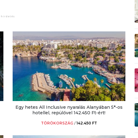
Egy hetes All Inclusive nyaralás Alanyában 5*-os
hotellel, repülővel 142.450 Ft-ért!
TÖRÖKORSZÁG
/
142.450 FT