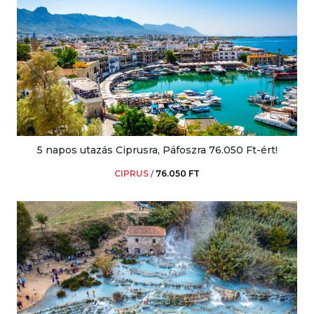
5 napos utazás Ciprusra, Páfoszra 76.050 Ft-ért!
CIPRUS
/
76.050 FT