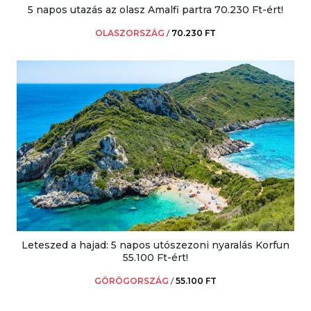
5 napos utazás az olasz Amalfi partra 70.230 Ft-ért!
OLASZORSZÁG
/
70.230 FT
Leteszed a hajad: 5 napos utószezoni nyaralás Korfun
55.100 Ft-ért!
GÖRÖGORSZÁG
/
55.100 FT