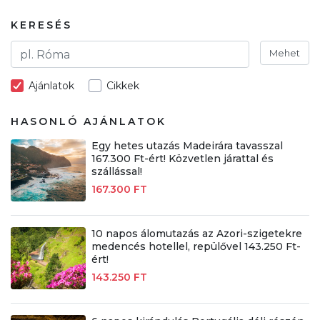
KERESÉS
Mehet
Ajánlatok
Cikkek
HASONLÓ AJÁNLATOK
Egy hetes utazás Madeirára tavasszal
167.300 Ft-ért! Közvetlen járattal és
szállással!
167.300 FT
10 napos álomutazás az Azori-szigetekre
medencés hotellel, repülővel 143.250 Ft-
ért!
143.250 FT