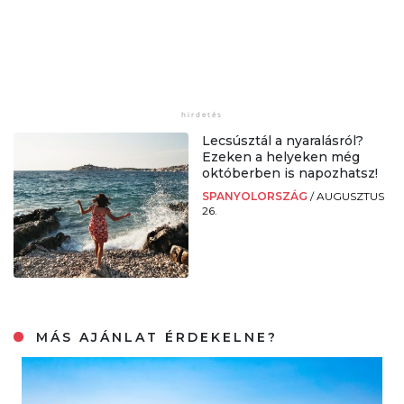
Lecsúsztál a nyaralásról?
Ezeken a helyeken még
októberben is napozhatsz!
SPANYOLORSZÁG
/
AUGUSZTUS
26.
MÁS AJÁNLAT ÉRDEKELNE?