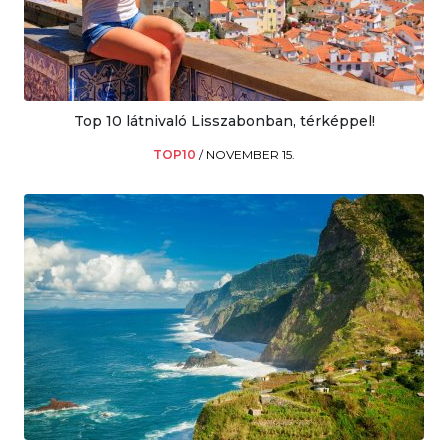
Top 10 látnivaló Lisszabonban, térképpel!
TOP10
/
NOVEMBER 15.