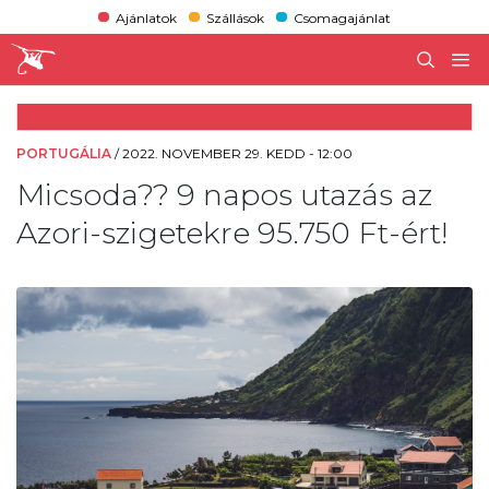
Ajánlatok
Szállások
Csomagajánlat
PORTUGÁLIA
/
2022. NOVEMBER 29. KEDD - 12:00
Micsoda?? 9 napos utazás az
Azori-szigetekre 95.750 Ft-ért!