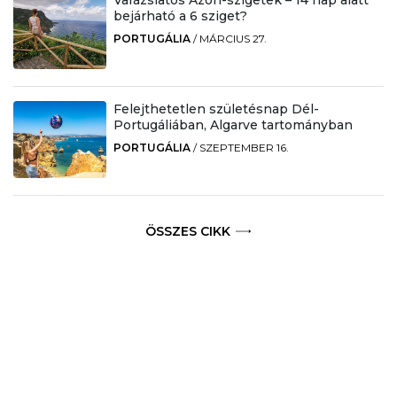
bejárható a 6 sziget?
PORTUGÁLIA
/
MÁRCIUS 27.
Felejthetetlen születésnap Dél-
Portugáliában, Algarve tartományban
PORTUGÁLIA
/
SZEPTEMBER 16.
ÖSSZES CIKK