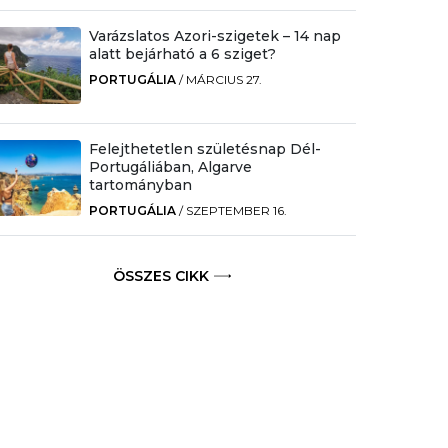
Varázslatos Azori-szigetek – 14 nap
alatt bejárható a 6 sziget?
PORTUGÁLIA
/
MÁRCIUS 27.
Felejthetetlen születésnap Dél-
Portugáliában, Algarve
tartományban
PORTUGÁLIA
/
SZEPTEMBER 16.
ÖSSZES CIKK