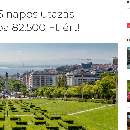
5 napos utazás
a 82.500 Ft-ért!