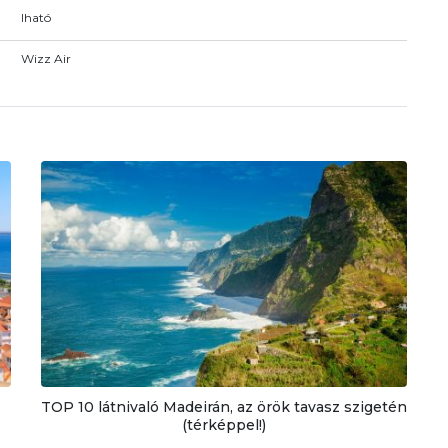
Iható
Wizz Air
TOP 10 látnivaló Madeirán, az örök tavasz szigetén
(térképpel!)