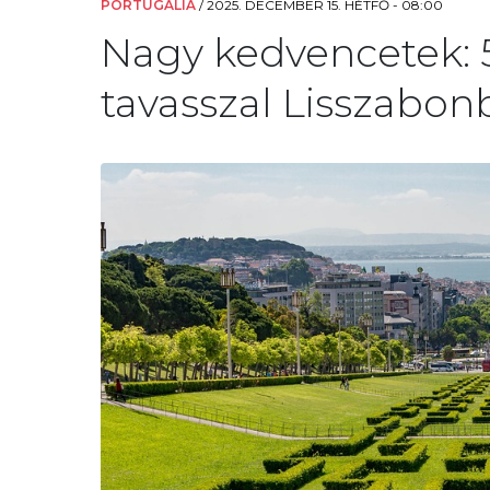
PORTUGÁLIA
/
2025. DECEMBER 15. HÉTFŐ - 08:00
Nagy kedvencetek: 
tavasszal Lisszabonb