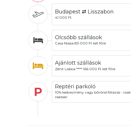
Budapest ⇄ Lisszabon
41.000 Ft
Olcsóbb szállások
Casa Nossa 83.000 Ft két főre
Ajánlott szállások
Zenit Lisboa **** 166.000 Ft két főre
Reptéri parkoló
P
10% kedvezmény vagy bőrönd fóliázás - csak
nektek!