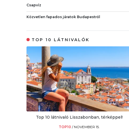
Csapvíz
Közvetlen fapados járatok Budapestről
TOP 10 LÁTNIVALÓK
Top 10 látnivaló Lisszabonban, térképpel!
TOP10
/
NOVEMBER 15.