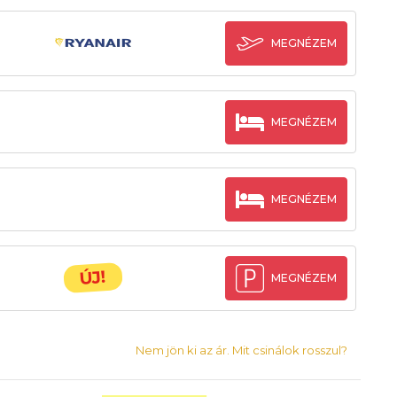
MEGNÉZEM
MEGNÉZEM
MEGNÉZEM
ÚJ!
MEGNÉZEM
Nem jön ki az ár. Mit csinálok rosszul?