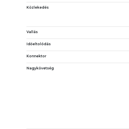
Közlekedés
Vallás
Időeltolódás
Konnektor
Nagykövetség