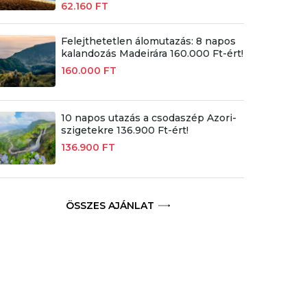
62.160 FT
Felejthetetlen álomutazás: 8 napos
kalandozás Madeirára 160.000 Ft-ért!
160.000 FT
10 napos utazás a csodaszép Azori-
szigetekre 136.900 Ft-ért!
136.900 FT
ÖSSZES AJÁNLAT