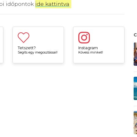
bbi időpontok
ide kattintva
.
Tetszett?
Instagram
Segíts egy megosztással!
Kövess minket!