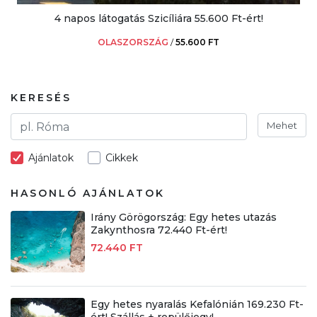
4 napos látogatás Szicíliára 55.600 Ft-ért!
OLASZORSZÁG
/
55.600 FT
KERESÉS
Mehet
Ajánlatok
Cikkek
HASONLÓ AJÁNLATOK
Irány Görögország: Egy hetes utazás
Zakynthosra 72.440 Ft-ért!
72.440 FT
Egy hetes nyaralás Kefalónián 169.230 Ft-