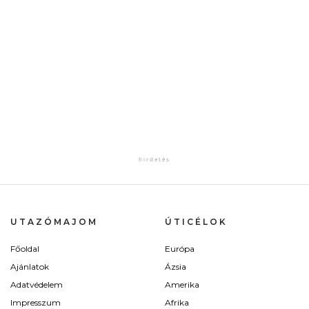
UTAZÓMAJOM
ÚTICÉLOK
Főoldal
Európa
Ajánlatok
Ázsia
Adatvédelem
Amerika
Impresszum
Afrika