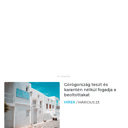
Görögország teszt és
karantén nélkül fogadja a
beoltottakat
HÍREK
/
MÁRCIUS 23.