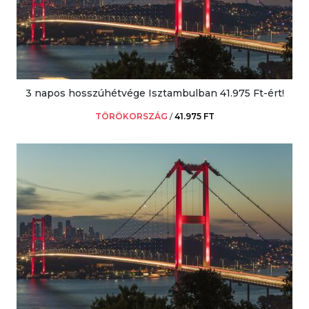
3 napos hosszúhétvége Isztambulban 41.975 Ft-ért!
TÖRÖKORSZÁG
/
41.975 FT