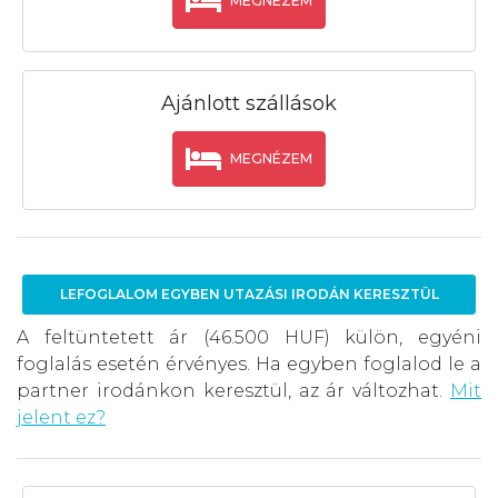
MEGNÉZEM
Ajánlott szállások
MEGNÉZEM
LEFOGLALOM EGYBEN UTAZÁSI IRODÁN KERESZTÜL
A feltüntetett ár (46.500 HUF) külön, egyéni
foglalás esetén érvényes. Ha egyben foglalod le a
partner irodánkon keresztül, az ár változhat.
Mit
jelent ez?