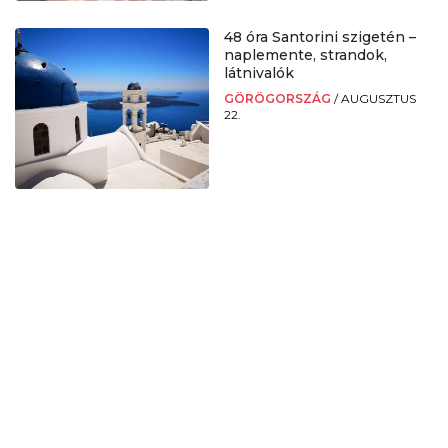
48 óra Santorini szigetén –
naplemente, strandok,
látnivalók
GÖRÖGORSZÁG
/
AUGUSZTUS
22.