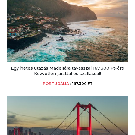
Egy hetes utazás Madeirára tavasszal 167.300 Ft-ért!
Közvetlen járattal és szállással!
PORTUGÁLIA
/
167.300 FT