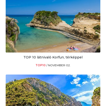
TOP 10 látnivaló Korfun, térképpel
TOP10
/
NOVEMBER 02.