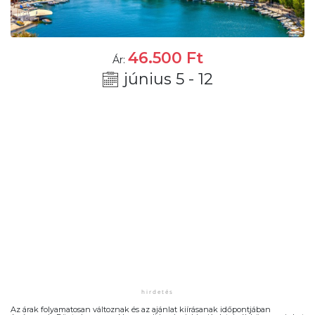
46.500
Ft
Ár:
június 5 - 12
Az árak folyamatosan változnak és az ajánlat kiírásanak időpontjában