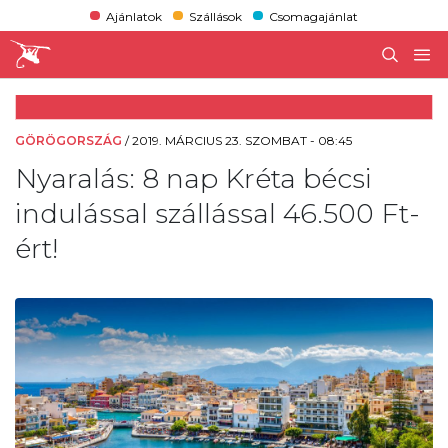
Ajánlatok
Szállások
Csomagajánlat
GÖRÖGORSZÁG
/
2019. MÁRCIUS 23. SZOMBAT - 08:45
Nyaralás: 8 nap Kréta bécsi
indulással szállással 46.500 Ft-
ért!