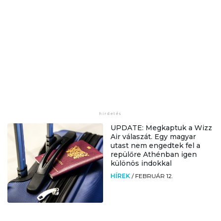
UPDATE: Megkaptuk a Wizz
Air válaszát. Egy magyar
utast nem engedtek fel a
repülőre Athénban igen
különös indokkal
HÍREK
/
FEBRUÁR 12.