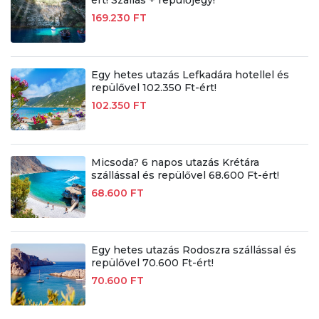
ért! Szállás + repülőjegy!
169.230 FT
Egy hetes utazás Lefkadára hotellel és
repülővel 102.350 Ft-ért!
102.350 FT
Micsoda? 6 napos utazás Krétára
szállással és repülővel 68.600 Ft-ért!
68.600 FT
Egy hetes utazás Rodoszra szállással és
repülővel 70.600 Ft-ért!
70.600 FT