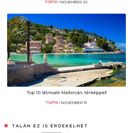
TOP10
/
NOVEMBER 20.
Top 10 látnivaló Mallorcán, térképpel!
TOP10
/
NOVEMBER 19.
TALÁN EZ IS ÉRDEKELHET