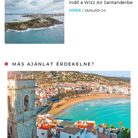
indít a Wizz Air Santanderbe
HÍREK
/
JANUÁR 24.
MÁS AJÁNLAT ÉRDEKELNE?