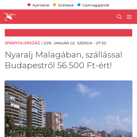
Ajánlatok
Szállások
Csomagajánlat
SPANYOLORSZÁG
/
2019. JANUÁR 02. SZERDA - 07:30
Nyaralj Malagában, szállással
Budapestről 56.500 Ft-ért!