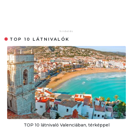
TOP 10 LÁTNIVALÓK
TOP 10 látnivaló Valenciában, térképpel