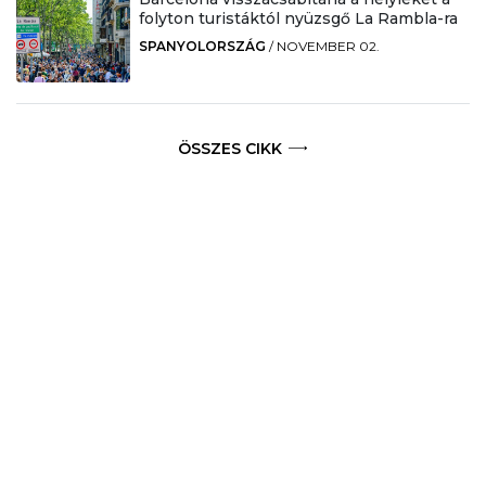
folyton turistáktól nyüzsgő La Rambla-ra
SPANYOLORSZÁG
/
NOVEMBER 02.
ÖSSZES CIKK