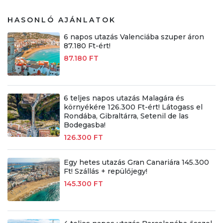
HASONLÓ AJÁNLATOK
6 napos utazás Valenciába szuper áron
87.180 Ft-ért!
87.180 FT
6 teljes napos utazás Malagára és
környékére 126.300 Ft-ért! Látogass el
Rondába, Gibraltárra, Setenil de las
Bodegasba!
126.300 FT
Egy hetes utazás Gran Canariára 145.300
Ft! Szállás + repülőjegy!
145.300 FT