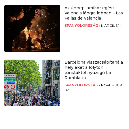
Az ünnep, amikor egész
Valencia lángra lobban – Las
Fallas de Valencia
SPANYOLORSZÁG
/
MÁRCIUS 14.
Barcelona visszacsábítaná a
helyieket a folyton
turistáktól nyüzsgő La
Rambla-ra
SPANYOLORSZÁG
/
NOVEMBER
02.