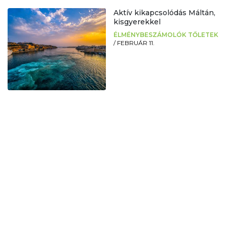
Aktív kikapcsolódás Máltán,
kisgyerekkel
ÉLMÉNYBESZÁMOLÓK TŐLETEK
/
FEBRUÁR 11.