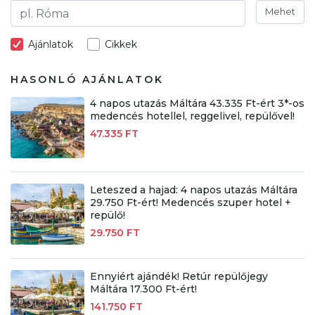
Mehet
Ajánlatok
Cikkek
HASONLÓ AJÁNLATOK
4 napos utazás Máltára 43.335 Ft-ért 3*-os
medencés hotellel, reggelivel, repülővel!
47.335 FT
Leteszed a hajad: 4 napos utazás Máltára
29.750 Ft-ért! Medencés szuper hotel +
repülő!
29.750 FT
Ennyiért ajándék! Retúr repülőjegy
Máltára 17.300 Ft-ért!
141.750 FT