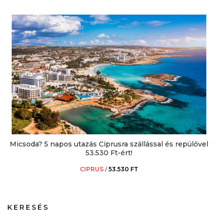
Micsoda? 5 napos utazás Ciprusra szállással és repülővel
53.530 Ft-ért!
CIPRUS
/
53.530 FT
KERESÉS