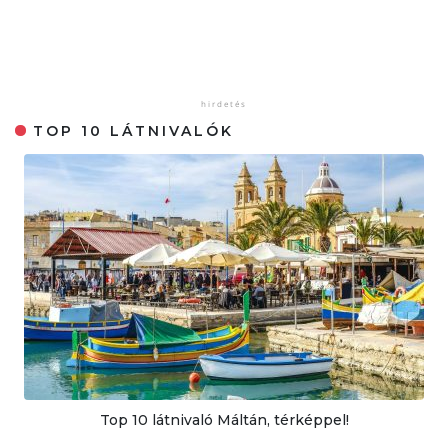
TOP 10 LÁTNIVALÓK
Top 10 látnivaló Máltán, térképpel!