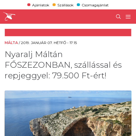
Ajánlatok
Szállások
Csomagajánlat
MÁLTA
/
2019. JANUÁR 07. HÉTFŐ - 17:15
Nyaralj Máltán
FŐSZEZONBAN, szállással és
repjeggyel: 79.500 Ft-ért!