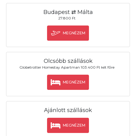
Budapest ⇄ Málta
27.800 Ft
MEGNÉZEM
Olcsóbb szállások
Globetrotter Homestay Apartman 103.400 Ft két főre
MEGNÉZEM
Ajánlott szállások
MEGNÉZEM