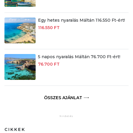
Egy hetes nyaralás Máltán 116.550 Ft-ért!
116.550 FT
5 napos nyaralás Máltán 76.700 Ft-ért!
76.700 FT
ÖSSZES AJÁNLAT
CIKKEK