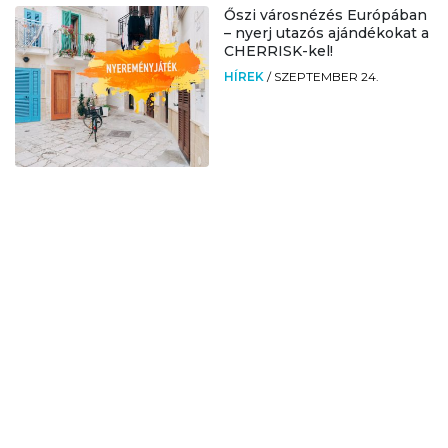
Őszi városnézés Európában
– nyerj utazós ajándékokat a
CHERRISK-kel!
HÍREK
/
SZEPTEMBER 24.