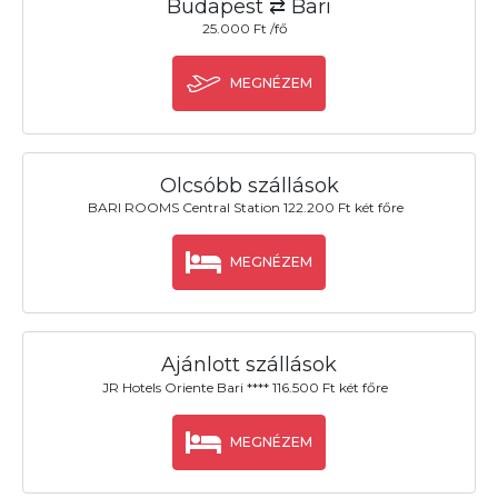
Budapest ⇄ Bari
25.000 Ft /fő
MEGNÉZEM
Olcsóbb szállások
BARI ROOMS Central Station 122.200 Ft két főre
MEGNÉZEM
Ajánlott szállások
JR Hotels Oriente Bari **** 116.500 Ft két főre
MEGNÉZEM