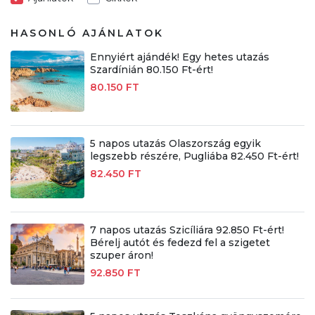
HASONLÓ AJÁNLATOK
Ennyiért ajándék! Egy hetes utazás
Szardínián 80.150 Ft-ért!
80.150 FT
5 napos utazás Olaszország egyik
legszebb részére, Pugliába 82.450 Ft-ért!
82.450 FT
7 napos utazás Szicíliára 92.850 Ft-ért!
Bérelj autót és fedezd fel a szigetet
szuper áron!
92.850 FT