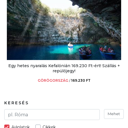
Egy hetes nyaralás Kefalónián 169.230 Ft-ért! Szállás +
repülőjegy!
GÖRÖGORSZÁG
/
169.230 FT
KERESÉS
Mehet
Ajánlatok
Cikkek