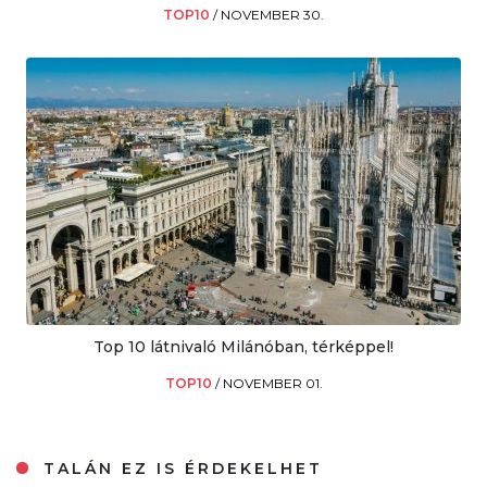
TOP10
/
NOVEMBER 30.
Top 10 látnivaló Milánóban, térképpel!
TOP10
/
NOVEMBER 01.
TALÁN EZ IS ÉRDEKELHET