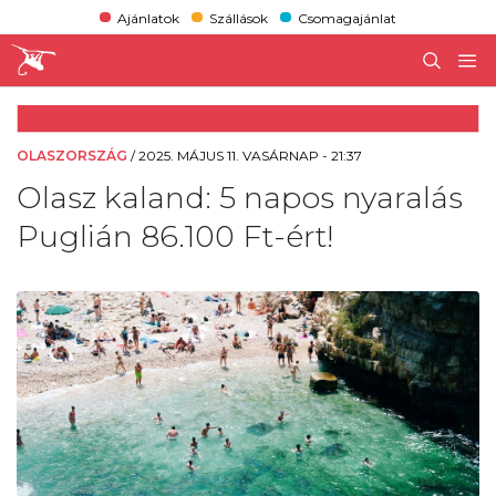
Ajánlatok
Szállások
Csomagajánlat
OLASZORSZÁG
/
2025. MÁJUS 11. VASÁRNAP - 21:37
Olasz kaland: 5 napos nyaralás
Puglián 86.100 Ft-ért!