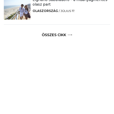
olasz part
OLASZORSZÁG
/
JÚLIUS 17.
ÖSSZES CIKK