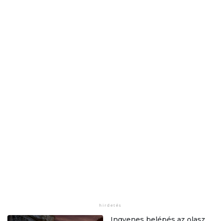
Ingyenes belépés az olasz