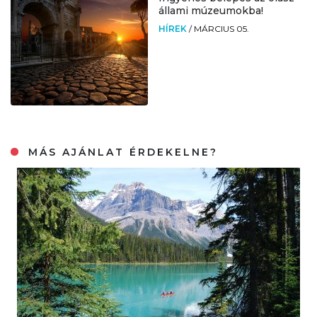
állami múzeumokba!
HÍREK
/
MÁRCIUS 05.
MÁS AJÁNLAT ÉRDEKELNE?