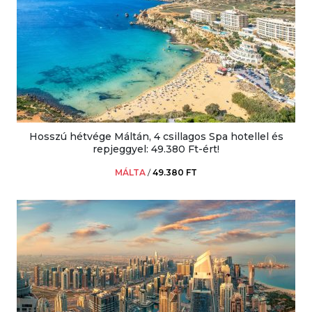
Hosszú hétvége Máltán, 4 csillagos Spa hotellel és
repjeggyel: 49.380 Ft-ért!
MÁLTA
/
49.380 FT