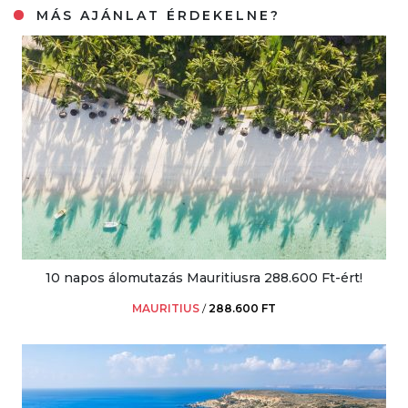
MÁS AJÁNLAT ÉRDEKELNE?
10 napos álomutazás Mauritiusra 288.600 Ft-ért!
MAURITIUS
/
288.600 FT