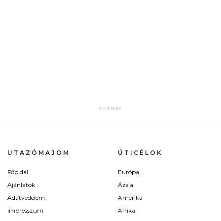
UTAZÓMAJOM
ÚTICÉLOK
Főoldal
Európa
Ajánlatok
Ázsia
Adatvédelem
Amerika
Impresszum
Afrika