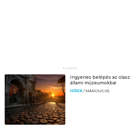
Ingyenes belépés az olasz
állami múzeumokba!
HÍREK
/
MÁRCIUS 05.