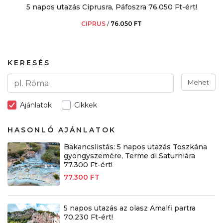
5 napos utazás Ciprusra, Páfoszra 76.050 Ft-ért!
CIPRUS
/
76.050 FT
KERESÉS
Mehet
Ajánlatok
Cikkek
HASONLÓ AJÁNLATOK
Bakancslistás: 5 napos utazás Toszkána
gyöngyszemére, Terme di Saturniára
77.300 Ft-ért!
77.300 FT
5 napos utazás az olasz Amalfi partra
70.230 Ft-ért!