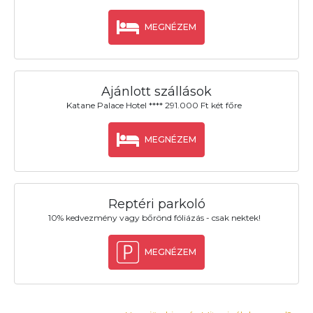
MEGNÉZEM
Ajánlott szállások
Katane Palace Hotel **** 291.000 Ft két főre
MEGNÉZEM
Reptéri parkoló
10% kedvezmény vagy bőrönd fóliázás - csak nektek!
MEGNÉZEM