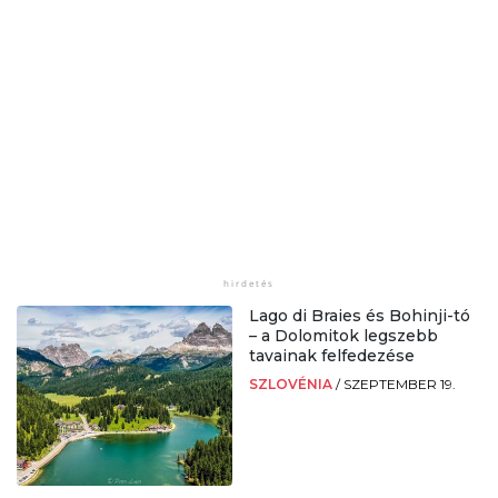
Lago di Braies és Bohinji-tó
– a Dolomitok legszebb
tavainak felfedezése
SZLOVÉNIA
/
SZEPTEMBER 19.