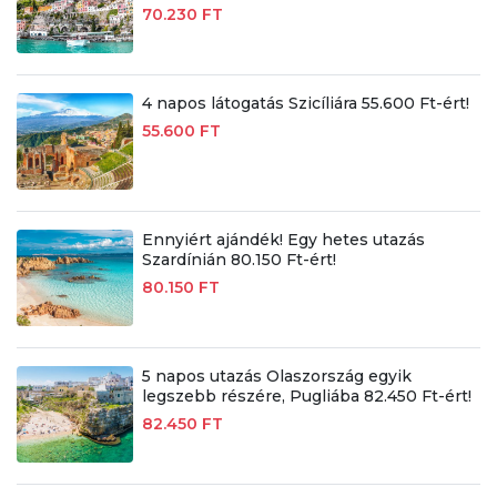
70.230 FT
4 napos látogatás Szicíliára 55.600 Ft-ért!
55.600 FT
Ennyiért ajándék! Egy hetes utazás
Szardínián 80.150 Ft-ért!
80.150 FT
5 napos utazás Olaszország egyik
legszebb részére, Pugliába 82.450 Ft-ért!
82.450 FT