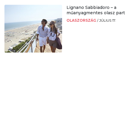
Lignano Sabbiadoro – a
műanyagmentes olasz part
OLASZORSZÁG
/
JÚLIUS 17.