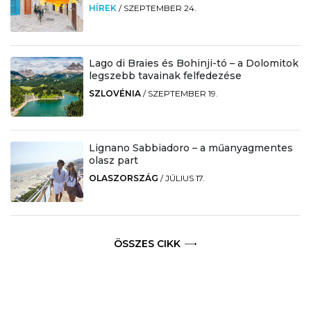
HÍREK
/
SZEPTEMBER 24.
Lago di Braies és Bohinji-tó – a Dolomitok
legszebb tavainak felfedezése
SZLOVÉNIA
/
SZEPTEMBER 19.
Lignano Sabbiadoro – a műanyagmentes
olasz part
OLASZORSZÁG
/
JÚLIUS 17.
ÖSSZES CIKK