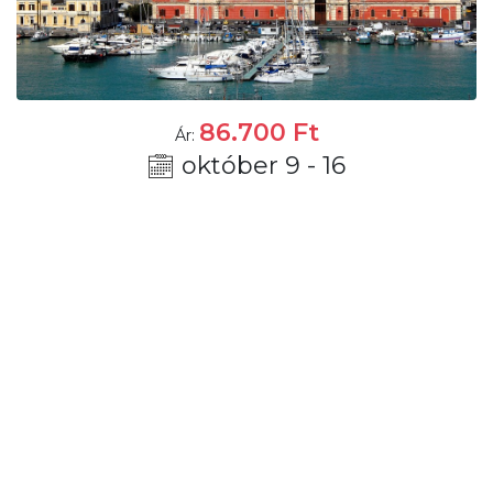
86.700
Ft
Ár:
október 9 - 16