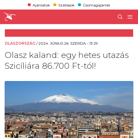
Ajánlatok
Szállások
Csomagajánlat
OLASZORSZÁG
/
2024. JÚNIUS 26. SZERDA - 13:29
Olasz kaland: egy hetes utazás
Szicíliára 86.700 Ft-tól!