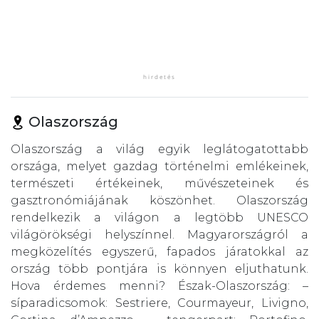
Olaszország
Olaszország a világ egyik leglátogatottabb
országa, melyet gazdag történelmi emlékeinek,
természeti értékeinek, művészeteinek és
gasztronómiájának köszönhet. Olaszország
rendelkezik a világon a legtöbb UNESCO
világörökségi helyszínnel. Magyarországról a
megközelítés egyszerű, fapados járatokkal az
ország több pontjára is könnyen eljuthatunk.
Hova érdemes menni? Észak-Olaszország: –
síparadicsomok: Sestriere, Courmayeur, Livigno,