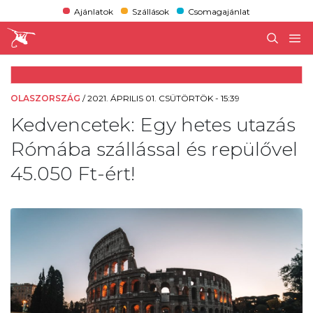
Ajánlatok
Szállások
Csomagajánlat
OLASZORSZÁG
/
2021. ÁPRILIS 01. CSÜTÖRTÖK - 15:39
Kedvencetek: Egy hetes utazás
Rómába szállással és repülővel
45.050 Ft-ért!