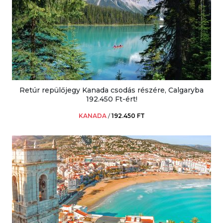
Retúr repülőjegy Kanada csodás részére, Calgaryba
192.450 Ft-ért!
KANADA
/
192.450 FT