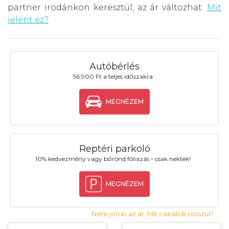
partner irodánkon keresztül, az ár változhat.
Mit
jelent ez?
Autóbérlés
56.900 Ft a teljes időszakra
MEGNÉZEM
Reptéri parkoló
10% kedvezmény vagy bőrönd fóliázás - csak nektek!
MEGNÉZEM
Nem jön ki az ár. Mit csinálok rosszul?