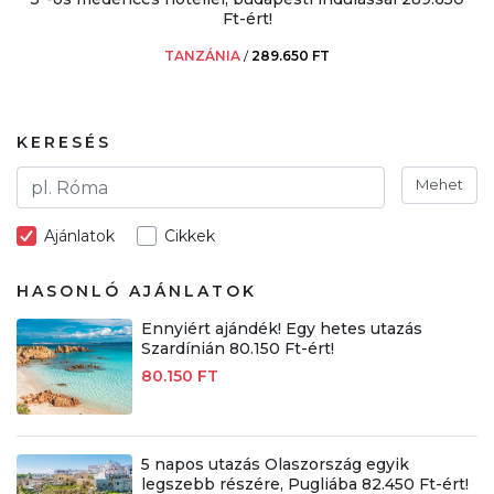
Ft-ért!
TANZÁNIA
/
289.650 FT
KERESÉS
Mehet
Ajánlatok
Cikkek
HASONLÓ AJÁNLATOK
Ennyiért ajándék! Egy hetes utazás
Szardínián 80.150 Ft-ért!
80.150 FT
5 napos utazás Olaszország egyik
legszebb részére, Pugliába 82.450 Ft-ért!