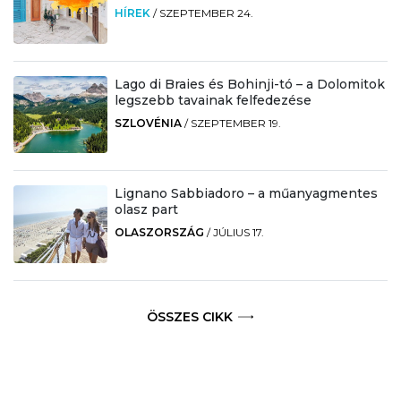
HÍREK
/
SZEPTEMBER 24.
Lago di Braies és Bohinji-tó – a Dolomitok
legszebb tavainak felfedezése
SZLOVÉNIA
/
SZEPTEMBER 19.
Lignano Sabbiadoro – a műanyagmentes
olasz part
OLASZORSZÁG
/
JÚLIUS 17.
ÖSSZES CIKK