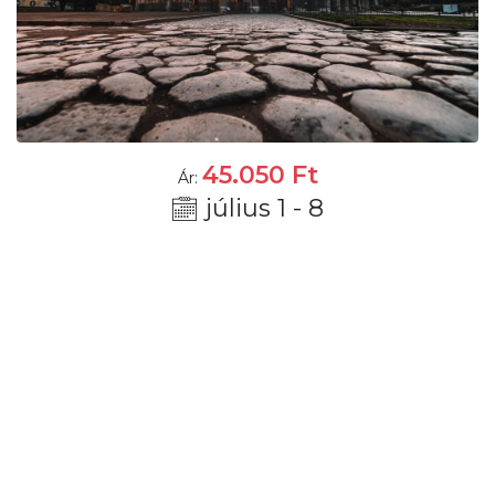
45.050
Ft
Ár:
július 1 - 8