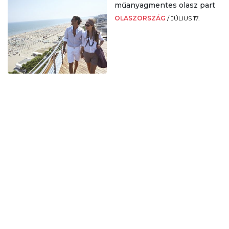
műanyagmentes olasz part
OLASZORSZÁG
/
JÚLIUS 17.