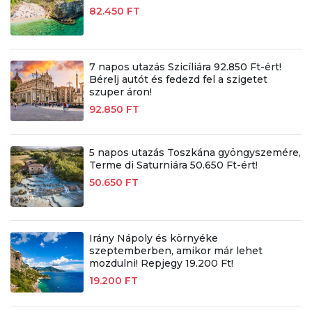
82.450 FT
7 napos utazás Szicíliára 92.850 Ft-ért!
Bérelj autót és fedezd fel a szigetet
szuper áron!
92.850 FT
5 napos utazás Toszkána gyöngyszemére,
Terme di Saturniára 50.650 Ft-ért!
50.650 FT
Irány Nápoly és környéke
szeptemberben, amikor már lehet
mozdulni! Repjegy 19.200 Ft!
19.200 FT