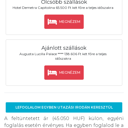
Olcsóbb szállások
Hotel Demetra Capitolina 65.500 Ft két főre a teljes időszakra
MEGNÉZEM
Ajánlott szállások
Augusta Lucilla Palace **** 138.606 Ft két főre a teljes
időszakra
MEGNÉZEM
LEFOGLALOM EGYBEN UTAZÁSI IRODÁN KERESZTÜL
A feltüntetett ár (45.050 HUF) külön, egyéni
foglalás esetén érvényes. Ha egyben foglalod le a