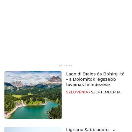
Lago di Braies és Bohinji-tó
– a Dolomitok legszebb
tavainak felfedezése
SZLOVÉNIA
/
SZEPTEMBER 19.
Lignano Sabbiadoro – a