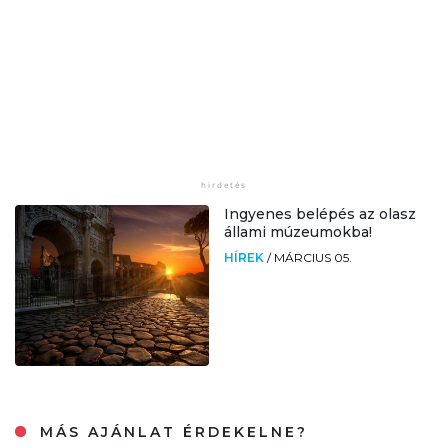
Ingyenes belépés az olasz
állami múzeumokba!
HÍREK
/
MÁRCIUS 05.
MÁS AJÁNLAT ÉRDEKELNE?