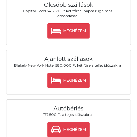
Olcsóbb szállások
Capital Hotel 346.170 Ft két főre 9 napra rugalmas
lemondással
MEGNÉZEM
Ajánlott szállások
Blakely New York Hotel 580.000 Ft két főre a teljes időszakra
MEGNÉZEM
Autóbérlés
177.500 Ft a teljes időszakra
MEGNÉZEM