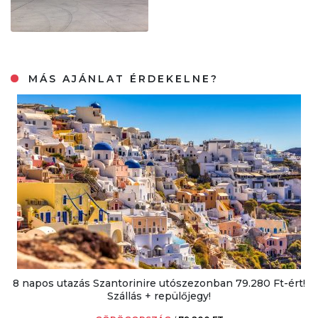
MÁS AJÁNLAT ÉRDEKELNE?
8 napos utazás Szantorinire utószezonban 79.280 Ft-ért!
Szállás + repülőjegy!