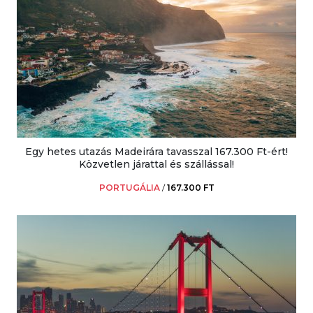
Egy hetes utazás Madeirára tavasszal 167.300 Ft-ért!
Közvetlen járattal és szállással!
PORTUGÁLIA
/
167.300 FT