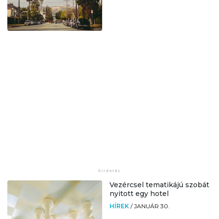
Vezércsel tematikájú szobát
nyitott egy hotel
HÍREK
/
JANUÁR 30.