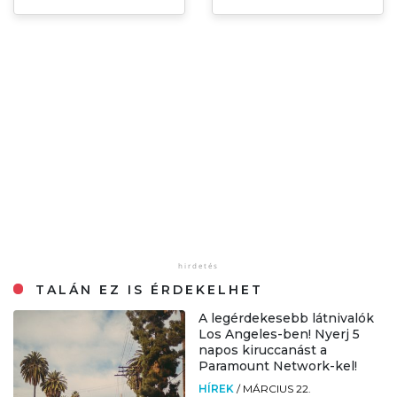
TALÁN EZ IS ÉRDEKELHET
A legérdekesebb látnivalók
Los Angeles-ben! Nyerj 5
napos kiruccanást a
Paramount Network-kel!
HÍREK
/
MÁRCIUS 22.