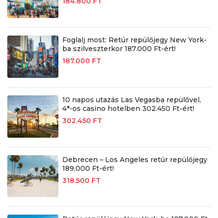
184.800 FT
Foglalj most: Retúr repülőjegy New York-
ba szilveszterkor 187.000 Ft-ért!
187.000 FT
10 napos utazás Las Vegasba repülővel,
4*-os casino hotelben 302.450 Ft-ért!
302.450 FT
Debrecen – Los Angeles retúr repülőjegy
189.000 Ft-ért!
318.500 FT