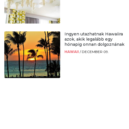
Ingyen utazhatnak Hawaiira
azok, akik legalább egy
hónapig onnan dolgoznának
HAWAII
/
DECEMBER 09.