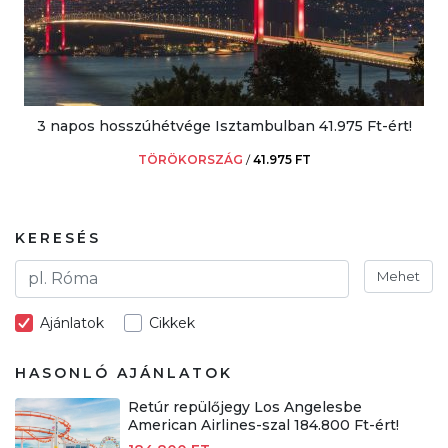
3 napos hosszúhétvége Isztambulban 41.975 Ft-ért!
TÖRÖKORSZÁG
/
41.975 FT
KERESÉS
Mehet
Ajánlatok
Cikkek
HASONLÓ AJÁNLATOK
Retúr repülőjegy Los Angelesbe
American Airlines-szal 184.800 Ft-ért!