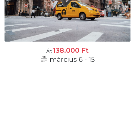
138.000
Ft
Ár:
március 6 - 15