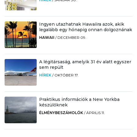
Ingyen utazhatnak Hawaiira azok, akik
legalább egy hónapig onnan dolgoznának
HAWAII
/
DECEMBER 09.
A légitársaság, amelyik 31 év alatt egyszer
sem repült
HÍREK
/
OKTÓBER 17.
Praktikus információk a New Yorkba
készülőknek
ÉLMÉNYBESZÁMOLÓK
/
ÁPRILIS 11.