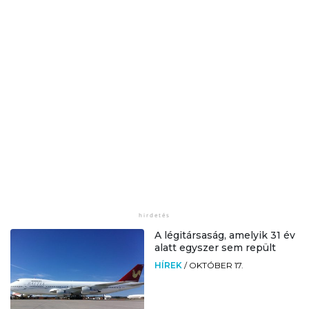
A légitársaság, amelyik 31 év
alatt egyszer sem repült
HÍREK
/
OKTÓBER 17.