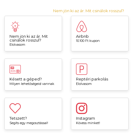
Nem jön ki az ár. Mit csinálok rosszul?
Nem jön ki az ár. Mit
Airbnb
csinálok rosszul?
10.100 Ft kupon
Elolvasom
Késett a géped?
Reptéri parkolás
Milyen lehetőségeid vannak
Elolvasom
Tetszett?
Instagram
Segíts egy megosztással!
Kövess minket!