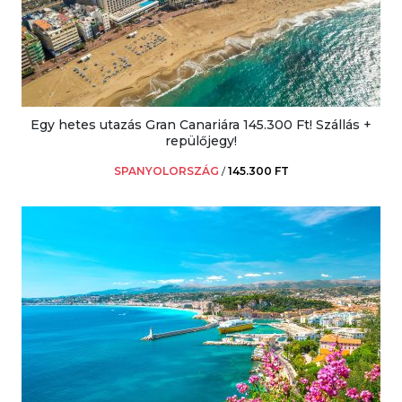
Egy hetes utazás Gran Canariára 145.300 Ft! Szállás +
repülőjegy!
SPANYOLORSZÁG
/
145.300 FT