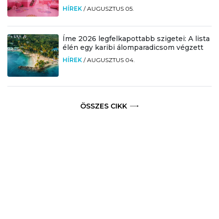
HÍREK
/
AUGUSZTUS 05.
Íme 2026 legfelkapottabb szigetei: A lista
élén egy karibi álomparadicsom végzett
HÍREK
/
AUGUSZTUS 04.
ÖSSZES CIKK