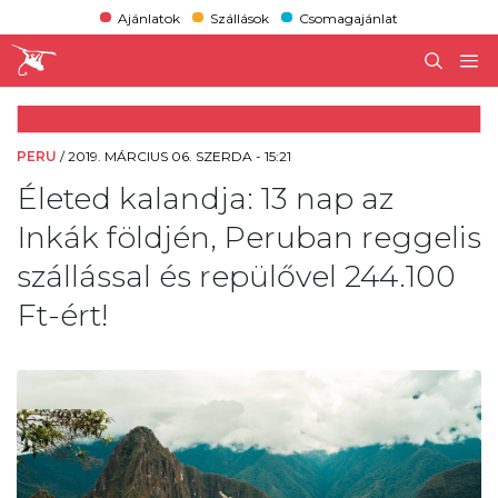
Ajánlatok
Szállások
Csomagajánlat
PERU
/
2019. MÁRCIUS 06. SZERDA - 15:21
Életed kalandja: 13 nap az
Inkák földjén, Peruban reggelis
szállással és repülővel 244.100
Ft-ért!