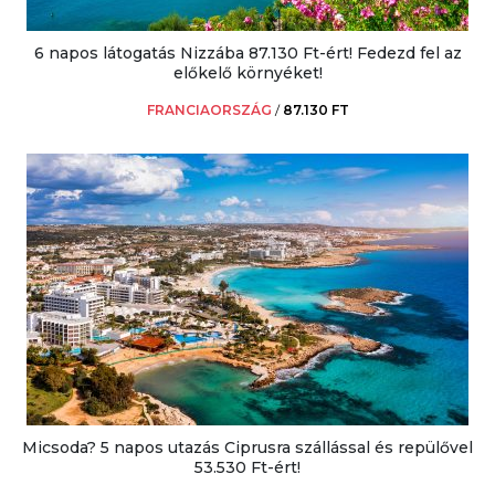
6 napos látogatás Nizzába 87.130 Ft-ért! Fedezd fel az
előkelő környéket!
FRANCIAORSZÁG
/
87.130 FT
Micsoda? 5 napos utazás Ciprusra szállással és repülővel
53.530 Ft-ért!