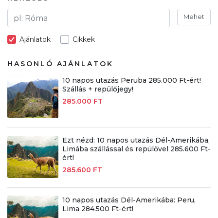
Mehet
Ajánlatok
Cikkek
HASONLÓ AJÁNLATOK
10 napos utazás Peruba 285.000 Ft-ért!
Szállás + repülőjegy!
285.000 FT
Ezt nézd: 10 napos utazás Dél-Amerikába,
Limába szállással és repülővel 285.600 Ft-
ért!
285.600 FT
10 napos utazás Dél-Amerikába: Peru,
Lima 284.500 Ft-ért!