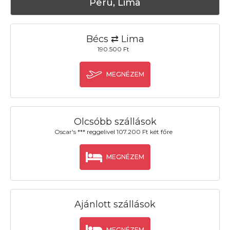
Peru, Lima
Bécs ⇄ Lima
190.500 Ft
MEGNÉZEM
Olcsóbb szállások
Oscar's *** reggelivel 107.200 Ft két főre
MEGNÉZEM
Ajánlott szállások
MEGNÉZEM