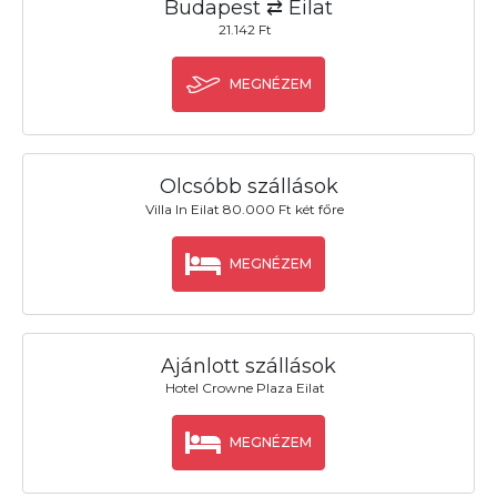
Budapest ⇄ Eilat
21.142 Ft
MEGNÉZEM
Olcsóbb szállások
Villa In Eilat 80.000 Ft két főre
MEGNÉZEM
Ajánlott szállások
Hotel Crowne Plaza Eilat
MEGNÉZEM