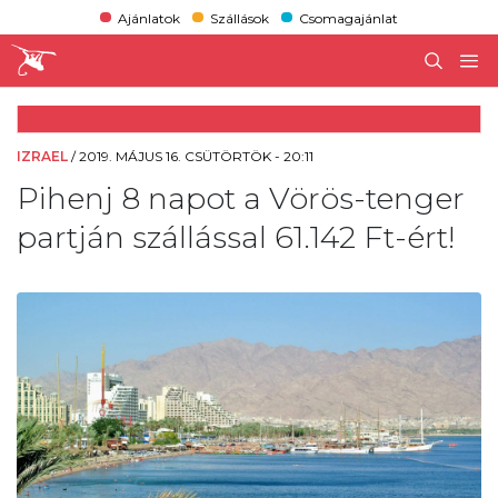
Ajánlatok
Szállások
Csomagajánlat
IZRAEL
/
2019. MÁJUS 16. CSÜTÖRTÖK - 20:11
Pihenj 8 napot a Vörös-tenger
partján szállással 61.142 Ft-ért!