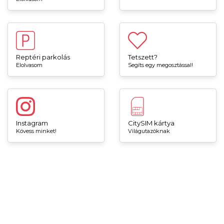
Reptéri parkolás
Tetszett?
Elolvasom
Segíts egy megosztással!
Instagram
CitySIM kártya
Kövess minket!
Világutazóknak