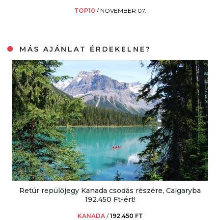
TOP10
/
NOVEMBER 07.
MÁS AJÁNLAT ÉRDEKELNE?
Retúr repülőjegy Kanada csodás részére, Calgaryba
192.450 Ft-ért!
KANADA
/
192.450 FT