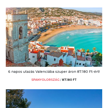
6 napos utazás Valenciába szuper áron 87.180 Ft-ért!
SPANYOLORSZÁG
/
87.180 FT