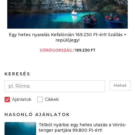
Egy hetes nyaralás Kefalónián 169.230 Ft-ért! Szállás +
repülőjegy!
GÖRÖGORSZÁG
/
169.230 FT
KERESÉS
Mehet
Ajánlatok
Cikkek
HASONLÓ AJÁNLATOK
Télből nyárba: egy hetes utazás a Vörös-
tenger partjára 99.800 Ft-ért!