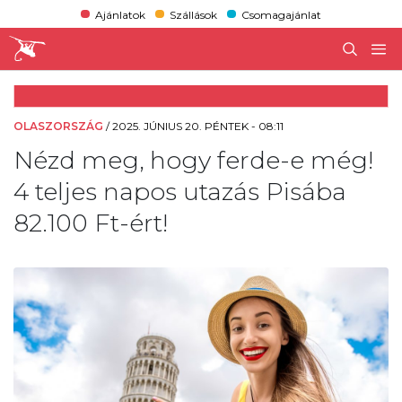
Ajánlatok
Szállások
Csomagajánlat
OLASZORSZÁG
/
2025. JÚNIUS 20. PÉNTEK - 08:11
Nézd meg, hogy ferde-e még!
4 teljes napos utazás Pisába
82.100 Ft-ért!