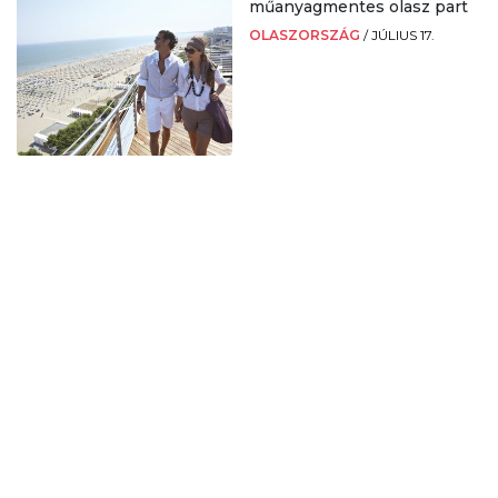
műanyagmentes olasz part
OLASZORSZÁG
/
JÚLIUS 17.