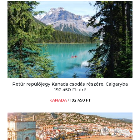
Retúr repülőjegy Kanada csodás részére, Calgaryba
192.450 Ft-ért!
KANADA
/
192.450 FT