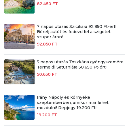
82.450 FT
7 napos utazás Szicíliára 92.850 Ft-ért!
Bérelj autót és fedezd fel a szigetet
szuper áron!
92.850 FT
5 napos utazás Toszkána gyöngyszemére,
Terme di Saturniára 50.650 Ft-ért!
50.650 FT
Irány Nápoly és környéke
szeptemberben, amikor már lehet
mozdulni! Repjegy 19.200 Ft!
19.200 FT