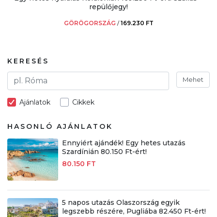
repülőjegy!
GÖRÖGORSZÁG
/
169.230 FT
KERESÉS
Mehet
Ajánlatok
Cikkek
HASONLÓ AJÁNLATOK
Ennyiért ajándék! Egy hetes utazás
Szardínián 80.150 Ft-ért!
80.150 FT
5 napos utazás Olaszország egyik
legszebb részére, Pugliába 82.450 Ft-ért!