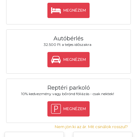
MEGNÉZEM
Autóbérlés
32.500 Ft a teljes időszakra
MEGNÉZEM
Reptéri parkoló
10% kedvezmény vagy bőrönd fóliázás - csak nektek!
MEGNÉZEM
Nem jön ki az ár. Mit csinálok rosszul?