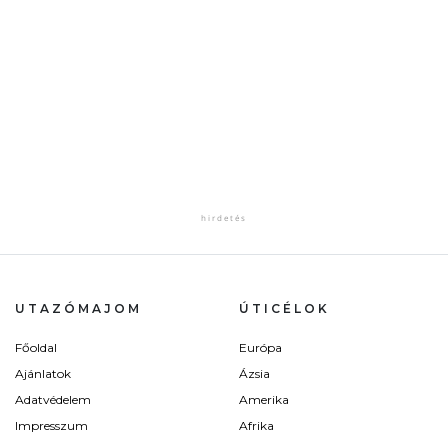
UTAZÓMAJOM
ÚTICÉLOK
Főoldal
Európa
Ajánlatok
Ázsia
Adatvédelem
Amerika
Impresszum
Afrika