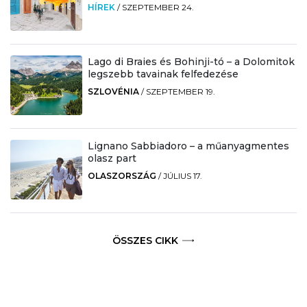
HÍREK
/
SZEPTEMBER 24.
Lago di Braies és Bohinji-tó – a Dolomitok
legszebb tavainak felfedezése
SZLOVÉNIA
/
SZEPTEMBER 19.
Lignano Sabbiadoro – a műanyagmentes
olasz part
OLASZORSZÁG
/
JÚLIUS 17.
ÖSSZES CIKK