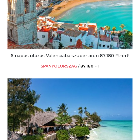
6 napos utazás Valenciába szuper áron 87.180 Ft-ért!
SPANYOLORSZÁG
/
87.180 FT