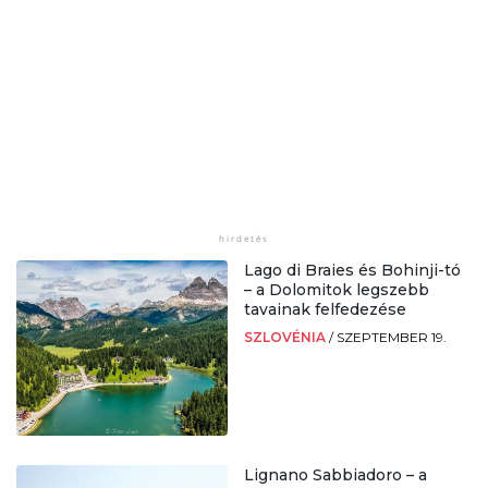
Lago di Braies és Bohinji-tó
– a Dolomitok legszebb
tavainak felfedezése
SZLOVÉNIA
/
SZEPTEMBER 19.
Lignano Sabbiadoro – a