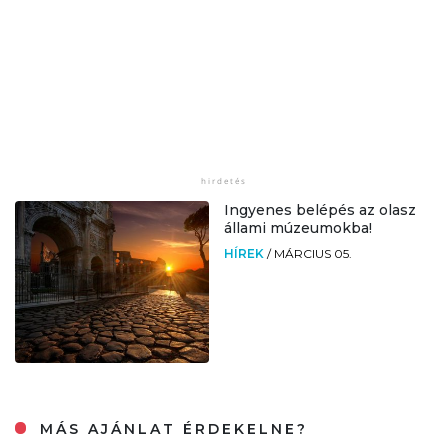
Ingyenes belépés az olasz
állami múzeumokba!
HÍREK
/
MÁRCIUS 05.
MÁS AJÁNLAT ÉRDEKELNE?