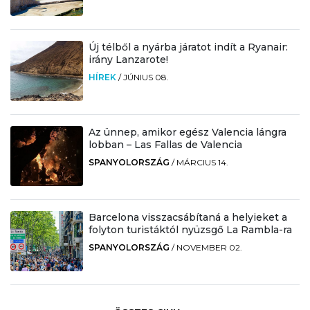
Új télből a nyárba járatot indít a Ryanair:
irány Lanzarote!
HÍREK
/
JÚNIUS 08.
Az ünnep, amikor egész Valencia lángra
lobban – Las Fallas de Valencia
SPANYOLORSZÁG
/
MÁRCIUS 14.
Barcelona visszacsábítaná a helyieket a
folyton turistáktól nyüzsgő La Rambla-ra
SPANYOLORSZÁG
/
NOVEMBER 02.