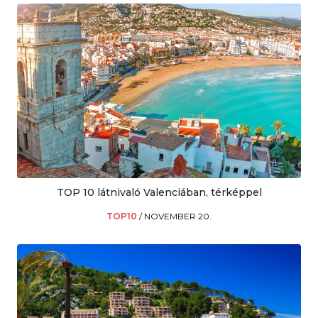
TOP 10 látnivaló Valenciában, térképpel
TOP10
/
NOVEMBER 20.