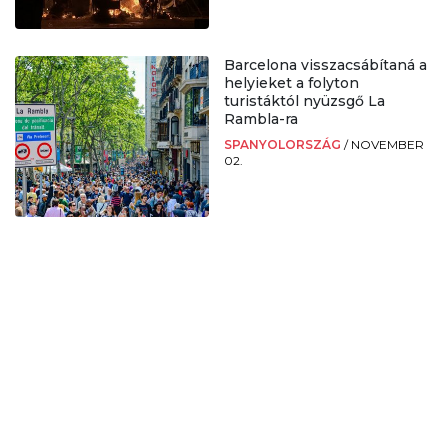
Barcelona visszacsábítaná a
helyieket a folyton
turistáktól nyüzsgő La
Rambla-ra
SPANYOLORSZÁG
/
NOVEMBER
02.