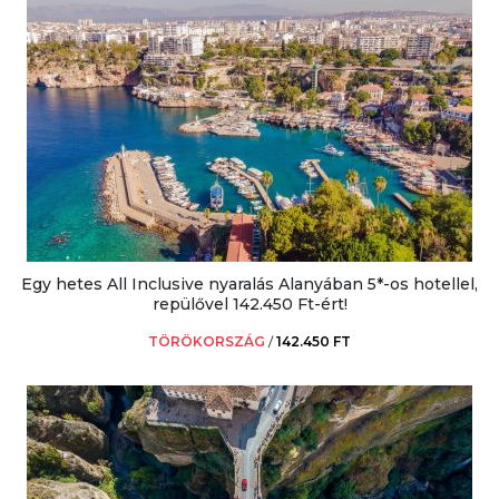
Egy hetes All Inclusive nyaralás Alanyában 5*-os hotellel,
repülővel 142.450 Ft-ért!
TÖRÖKORSZÁG
/
142.450 FT