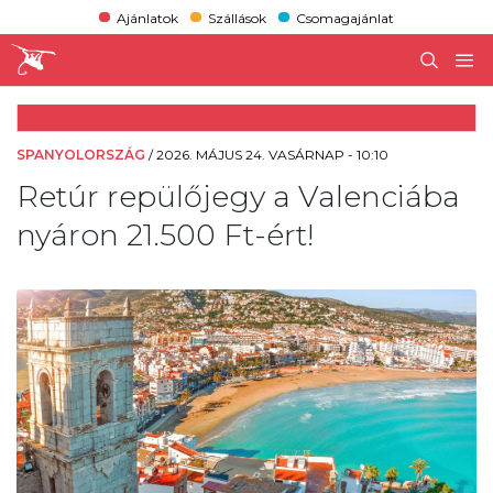
Ajánlatok
Szállások
Csomagajánlat
SPANYOLORSZÁG
/
2026. MÁJUS 24. VASÁRNAP - 10:10
Retúr repülőjegy a Valenciába
nyáron 21.500 Ft-ért!