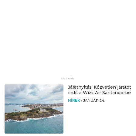
Járatnyitás: Közvetlen járatot
indít a Wizz Air Santanderbe
HÍREK
/
JANUÁR 24.