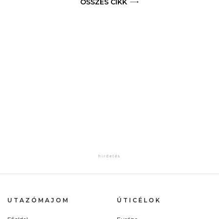
ÖSSZES CIKK
UTAZÓMAJOM
ÚTICÉLOK