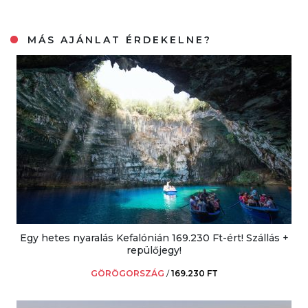
MÁS AJÁNLAT ÉRDEKELNE?
Egy hetes nyaralás Kefalónián 169.230 Ft-ért! Szállás +
repülőjegy!
GÖRÖGORSZÁG
/
169.230 FT