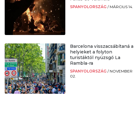
SPANYOLORSZÁG
/
MÁRCIUS 14.
Barcelona visszacsábítaná a
helyieket a folyton
turistáktól nyüzsgő La
Rambla-ra
SPANYOLORSZÁG
/
NOVEMBER
02.