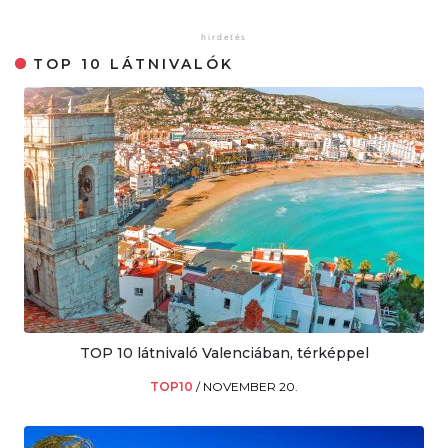
TOP 10 LÁTNIVALÓK
TOP 10 látnivaló Valenciában, térképpel
TOP10
/
NOVEMBER 20.