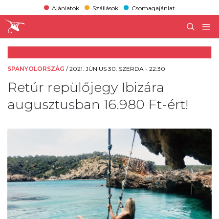
Ajánlatok
Szállások
Csomagajánlat
SPANYOLORSZÁG
/
2021. JÚNIUS 30. SZERDA - 22:30
Retúr repülőjegy Ibizára
augusztusban 16.980 Ft-ért!