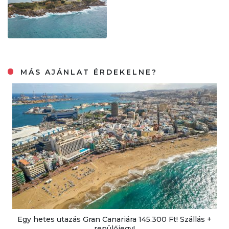
MÁS AJÁNLAT ÉRDEKELNE?
Egy hetes utazás Gran Canariára 145.300 Ft! Szállás +
repülőjegy!