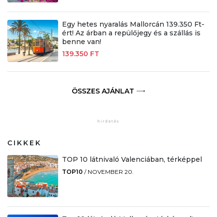
Egy hetes nyaralás Mallorcán 139.350 Ft-
ért! Az árban a repülőjegy és a szállás is
benne van!
139.350 FT
ÖSSZES AJÁNLAT
CIKKEK
TOP 10 látnivaló Valenciában, térképpel
TOP10
/
NOVEMBER 20.