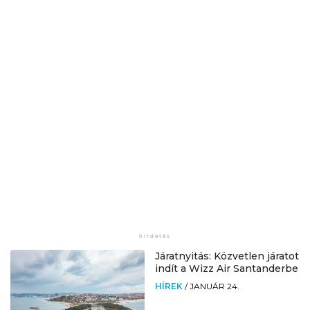
Járatnyitás: Közvetlen járatot
indít a Wizz Air Santanderbe
HÍREK
/
JANUÁR 24.