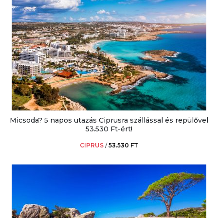
Micsoda? 5 napos utazás Ciprusra szállással és repülővel
53.530 Ft-ért!
CIPRUS
/
53.530 FT