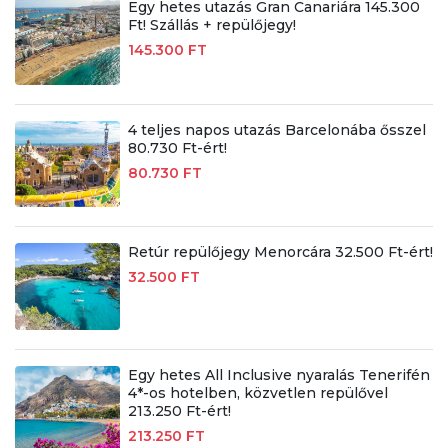
Egy hetes utazás Gran Canariára 145.300
Ft! Szállás + repülőjegy!
145.300 FT
4 teljes napos utazás Barcelonába ősszel
80.730 Ft-ért!
80.730 FT
Retúr repülőjegy Menorcára 32.500 Ft-ért!
32.500 FT
Egy hetes All Inclusive nyaralás Tenerifén
4*-os hotelben, közvetlen repülővel
213.250 Ft-ért!
213.250 FT