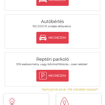
Autóbérlés
192.000 Ft a teljes időszakra
MEGNÉZEM
Reptéri parkoló
10% kedvezmény vagy bőrönd fóliázás - csak nektek!
MEGNÉZEM
Nem jön ki az ár. Mit csinálok rosszul?