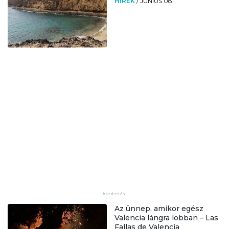
HÍREK
/
JÚNIUS 08.
Az ünnep, amikor egész
Valencia lángra lobban – Las
Fallas de Valencia