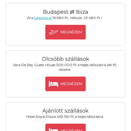
Budapest ⇄ Ibiza
Ára
tagságival
16.980 Ft, nélküle: 23.480 Ft !
MEGNÉZEM
Olcsóbb szállások
Vara De Rey Guest House 300.000 Ft a teljes időszakra két fő
részére
MEGNÉZEM
Ajánlott szállások
Hotel Royal Plaza 463.150 Ft a teljes időszakra
MEGNÉZEM