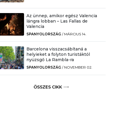
Az ünnep, amikor egész Valencia
lángra lobban – Las Fallas de
Valencia
SPANYOLORSZÁG
/
MÁRCIUS 14.
Barcelona visszacsábítaná a
helyieket a folyton turistáktól
nyüzsgő La Rambla-ra
SPANYOLORSZÁG
/
NOVEMBER 02.
ÖSSZES CIKK