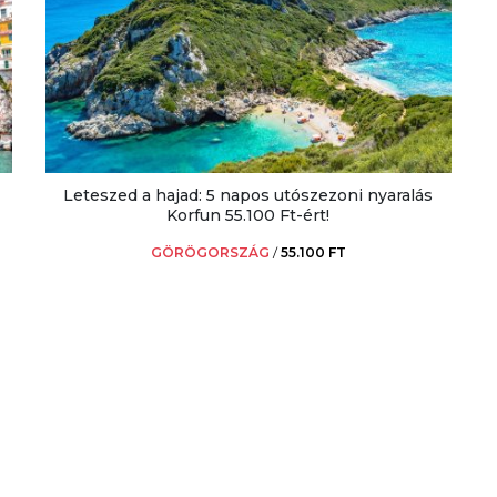
Leteszed a hajad: 5 napos utószezoni nyaralás
Korfun 55.100 Ft-ért!
GÖRÖGORSZÁG
/
55.100 FT