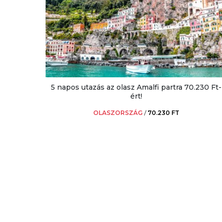
5 napos utazás az olasz Amalfi partra 70.230 Ft-
ért!
OLASZORSZÁG
/
70.230 FT