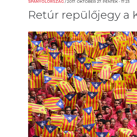
SPANYOLORSZÁG
/
2017. OKTÓBER 27. PÉNTEK - 17:23
Retúr repülőjegy a 