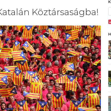
Katalán Köztársaságba!