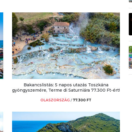
Bakancslistás: 5 napos utazás Toszkána
gyöngyszemére, Terme di Saturniára 77.300 Ft-ért!
OLASZORSZÁG
/
77.300 FT