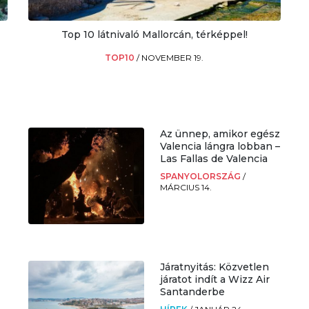
Top 10 látnivaló Mallorcán, térképpel!
TOP10
/
NOVEMBER 19.
Az ünnep, amikor egész
Valencia lángra lobban –
Las Fallas de Valencia
SPANYOLORSZÁG
/
MÁRCIUS 14.
Járatnyitás: Közvetlen
járatot indít a Wizz Air
Santanderbe