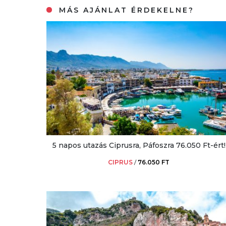
MÁS AJÁNLAT ÉRDEKELNE?
5 napos utazás Ciprusra, Páfoszra 76.050 Ft-ért!
CIPRUS
/
76.050 FT