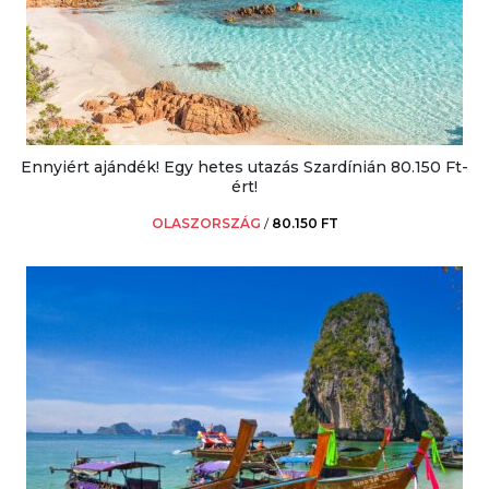
Ennyiért ajándék! Egy hetes utazás Szardínián 80.150 Ft-
ért!
OLASZORSZÁG
/
80.150 FT