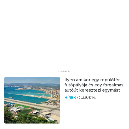
Ilyen amikor egy repülőtér
futópályája és egy forgalmas
autóút keresztezi egymást
HÍREK
/
JÚLIUS 14.