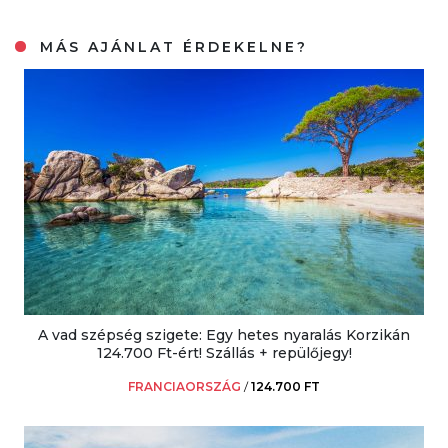
MÁS AJÁNLAT ÉRDEKELNE?
A vad szépség szigete: Egy hetes nyaralás Korzikán
124.700 Ft-ért! Szállás + repülőjegy!
FRANCIAORSZÁG
/
124.700 FT