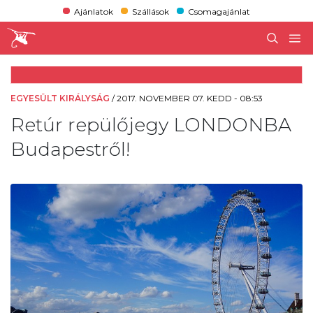
Ajánlatok
Szállások
Csomagajánlat
EGYESÜLT KIRÁLYSÁG
/
2017. NOVEMBER 07. KEDD - 08:53
Retúr repülőjegy LONDONBA
Budapestről!