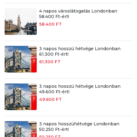
4 napos városlátogatás Londonban
58.400 Ft-ért!
58.400 FT
3 napos hosszú hétvége Londonban
61.300 Ft-ért!
61.300 FT
3 napos hosszú hétvége Londonban
49.600 Ft-ért!
49.600 FT
3 napos hosszúhétvége Londonban
50.250 Ft-ért!
50.250 FT