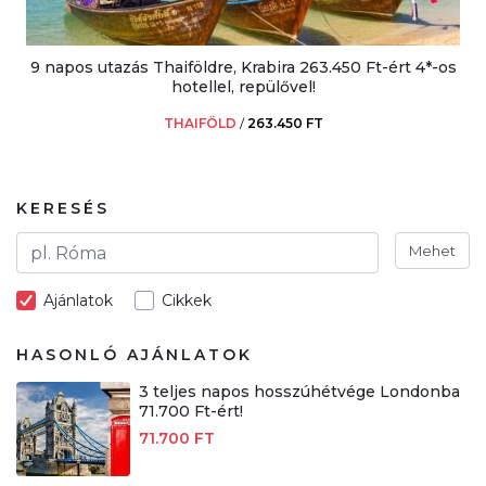
9 napos utazás Thaiföldre, Krabira 263.450 Ft-ért 4*-os
hotellel, repülővel!
THAIFÖLD
/
263.450 FT
KERESÉS
Mehet
Ajánlatok
Cikkek
HASONLÓ AJÁNLATOK
3 teljes napos hosszúhétvége Londonba
71.700 Ft-ért!
71.700 FT