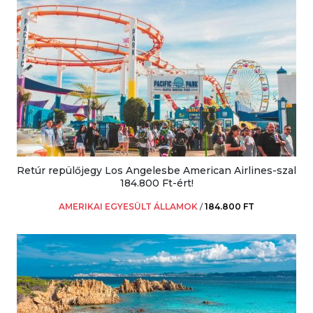
Retúr repülőjegy Los Angelesbe American Airlines-szal
184.800 Ft-ért!
AMERIKAI EGYESÜLT ÁLLAMOK
/
184.800 FT