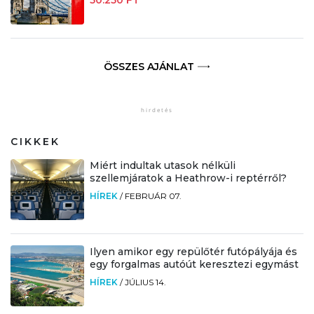
ÖSSZES AJÁNLAT
CIKKEK
Miért indultak utasok nélküli
szellemjáratok a Heathrow-i reptérről?
HÍREK
/
FEBRUÁR 07.
Ilyen amikor egy repülőtér futópályája és
egy forgalmas autóút keresztezi egymást
HÍREK
/
JÚLIUS 14.