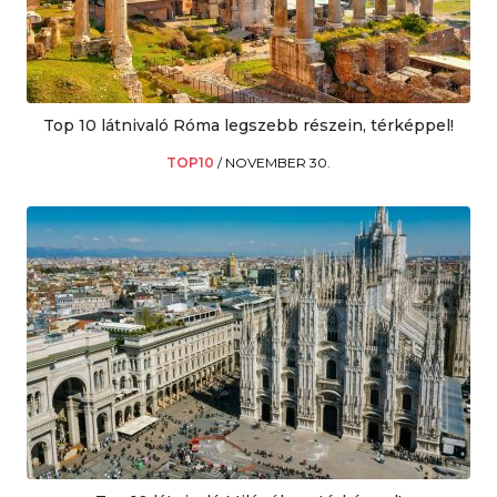
Top 10 látnivaló Róma legszebb részein, térképpel!
TOP10
/
NOVEMBER 30.