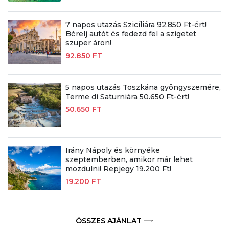
7 napos utazás Szicíliára 92.850 Ft-ért!
Bérelj autót és fedezd fel a szigetet
szuper áron!
92.850 FT
5 napos utazás Toszkána gyöngyszemére,
Terme di Saturniára 50.650 Ft-ért!
50.650 FT
Irány Nápoly és környéke
szeptemberben, amikor már lehet
mozdulni! Repjegy 19.200 Ft!
19.200 FT
ÖSSZES AJÁNLAT