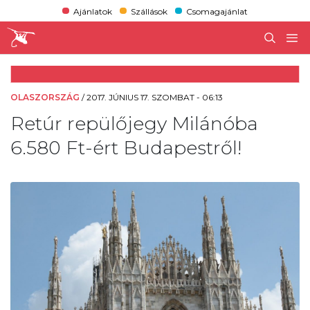
Ajánlatok
Szállások
Csomagajánlat
OLASZORSZÁG
/
2017. JÚNIUS 17. SZOMBAT - 06:13
Retúr repülőjegy Milánóba
6.580 Ft-ért Budapestről!