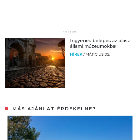
Ingyenes belépés az olasz
állami múzeumokba!
HÍREK
/
MÁRCIUS 05.
MÁS AJÁNLAT ÉRDEKELNE?