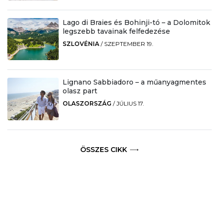
Lago di Braies és Bohinji-tó – a Dolomitok
legszebb tavainak felfedezése
SZLOVÉNIA
/
SZEPTEMBER 19.
Lignano Sabbiadoro – a műanyagmentes
olasz part
OLASZORSZÁG
/
JÚLIUS 17.
ÖSSZES CIKK