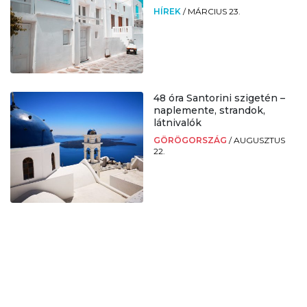
HÍREK
/
MÁRCIUS 23.
48 óra Santorini szigetén –
naplemente, strandok,
látnivalók
GÖRÖGORSZÁG
/
AUGUSZTUS
22.