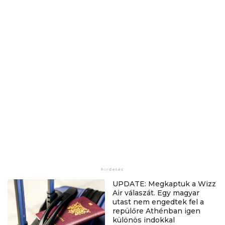
UPDATE: Megkaptuk a Wizz
Air válaszát. Egy magyar
utast nem engedtek fel a
repülőre Athénban igen
különös indokkal