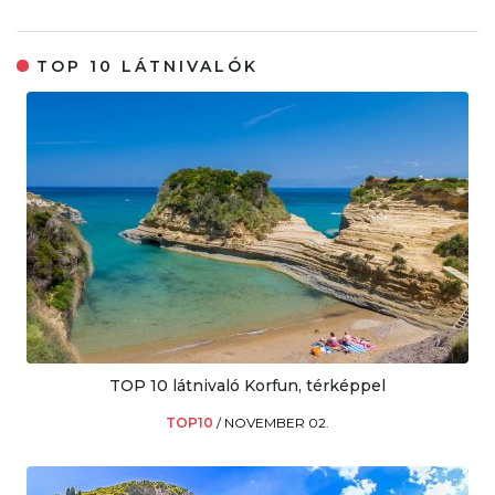
TOP 10 LÁTNIVALÓK
TOP 10 látnivaló Korfun, térképpel
TOP10
/
NOVEMBER 02.