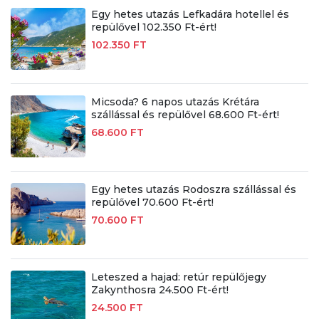
Egy hetes utazás Lefkadára hotellel és
repülővel 102.350 Ft-ért!
102.350 FT
Micsoda? 6 napos utazás Krétára
szállással és repülővel 68.600 Ft-ért!
68.600 FT
Egy hetes utazás Rodoszra szállással és
repülővel 70.600 Ft-ért!
70.600 FT
Leteszed a hajad: retúr repülőjegy
Zakynthosra 24.500 Ft-ért!
24.500 FT