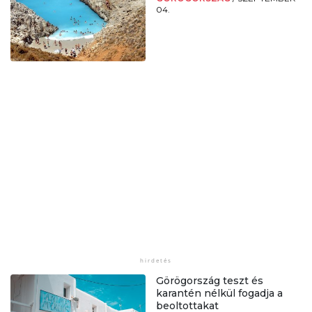
04.
Görögország teszt és
karantén nélkül fogadja a
beoltottakat