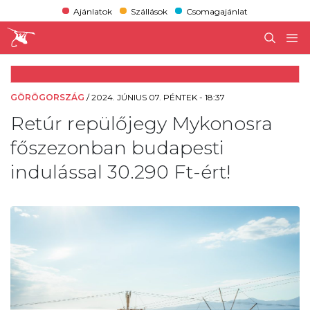
Ajánlatok
Szállások
Csomagajánlat
GÖRÖGORSZÁG
/
2024. JÚNIUS 07. PÉNTEK - 18:37
Retúr repülőjegy Mykonosra
főszezonban budapesti
indulással 30.290 Ft-ért!