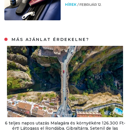
HÍREK
/
FEBRUÁR 12.
MÁS AJÁNLAT ÉRDEKELNE?
6 teljes napos utazás Malagára és környékére 126.300 Ft-
ért! Látogass el Rondába, Gibraltárra, Setenil de las