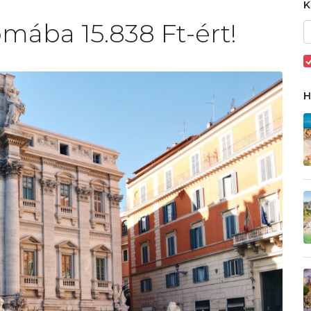
mába 15.838 Ft-ért!