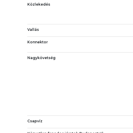
Közlekedés
Vallás
Konnektor
Nagykövetség
Csapvíz