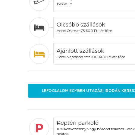
15.838 Ft
Olcsóbb szállások
Hotel Osimar 75.600 Ft két főre
Ajánlott szállások
Hotel Napoleon **** 100.400 Ft két főre
LEFOGLALOM EGYBEN UTAZÁSI IRODÁN KERES
Reptéri parkoló
P
10% kedvezmény vagy bőrönd fóliázás - csak
nektek!