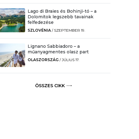
Lago di Braies és Bohinji-tó – a
Dolomitok legszebb tavainak
felfedezése
SZLOVÉNIA
/
SZEPTEMBER 19.
Lignano Sabbiadoro – a
műanyagmentes olasz part
OLASZORSZÁG
/
JÚLIUS 17.
ÖSSZES CIKK