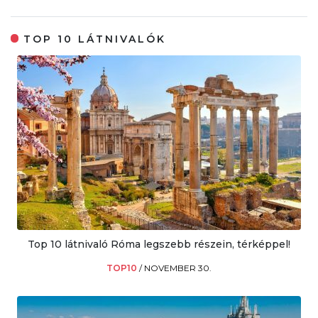
TOP 10 LÁTNIVALÓK
Top 10 látnivaló Róma legszebb részein, térképpel!
TOP10
/
NOVEMBER 30.