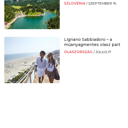
SZLOVÉNIA
/
SZEPTEMBER 19.
Lignano Sabbiadoro – a
műanyagmentes olasz part
OLASZORSZÁG
/
JÚLIUS 17.