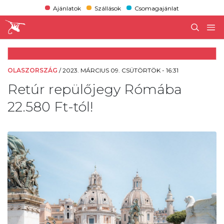
Ajánlatok
Szállások
Csomagajánlat
OLASZORSZÁG
/
2023. MÁRCIUS 09. CSÜTÖRTÖK - 16:31
Retúr repülőjegy Rómába
22.580 Ft-tól!