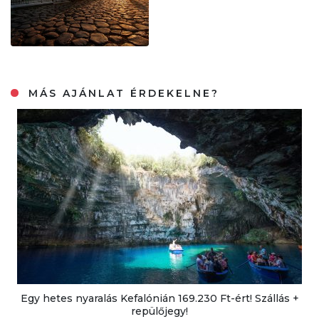
MÁS AJÁNLAT ÉRDEKELNE?
Egy hetes nyaralás Kefalónián 169.230 Ft-ért! Szállás +
repülőjegy!