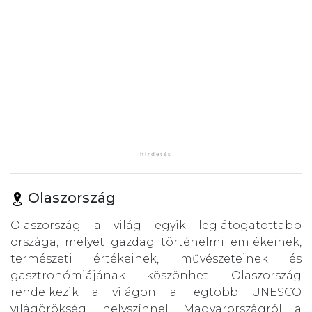
Olaszország
Olaszország a világ egyik leglátogatottabb
országa, melyet gazdag történelmi emlékeinek,
természeti értékeinek, művészeteinek és
gasztronómiájának köszönhet. Olaszország
rendelkezik a világon a legtöbb UNESCO
világörökségi helyszínnel. Magyarországról a