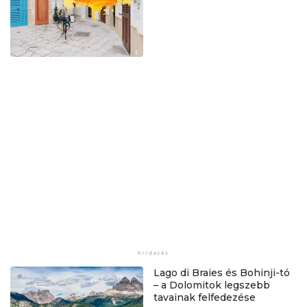
Lago di Braies és Bohinji-tó
– a Dolomitok legszebb
tavainak felfedezése