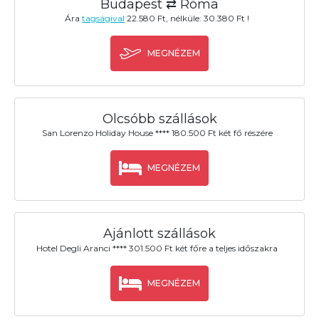
Budapest ⇄ Róma
Ára
tagságival
22.580 Ft, nélküle: 30.380 Ft !
MEGNÉZEM
Olcsóbb szállások
San Lorenzo Holiday House **** 180.500 Ft két fő részére
MEGNÉZEM
Ajánlott szállások
Hotel Degli Aranci **** 301.500 Ft két főre a teljes időszakra
MEGNÉZEM