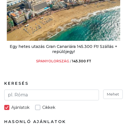
Egy hetes utazás Gran Canariára 145.300 Ft! Szállás +
repülőjegy!
SPANYOLORSZÁG
/
145.300 FT
KERESÉS
Mehet
Ajánlatok
Cikkek
HASONLÓ AJÁNLATOK