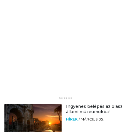
Ingyenes belépés az olasz
állami múzeumokba!
HÍREK
/
MÁRCIUS 05.