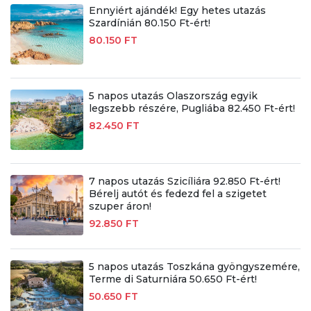
Ennyiért ajándék! Egy hetes utazás
Szardínián 80.150 Ft-ért!
80.150 FT
5 napos utazás Olaszország egyik
legszebb részére, Pugliába 82.450 Ft-ért!
82.450 FT
7 napos utazás Szicíliára 92.850 Ft-ért!
Bérelj autót és fedezd fel a szigetet
szuper áron!
92.850 FT
5 napos utazás Toszkána gyöngyszemére,
Terme di Saturniára 50.650 Ft-ért!
50.650 FT