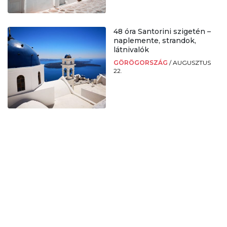
48 óra Santorini szigetén –
naplemente, strandok,
látnivalók
GÖRÖGORSZÁG
/
AUGUSZTUS
22.