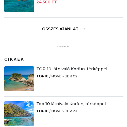
24.500 FT
ÖSSZES AJÁNLAT
CIKKEK
TOP 10 látnivaló Korfun, térképpel
TOP10
/
NOVEMBER 02.
Top 10 látnivaló Korfun, térképpel!
TOP10
/
NOVEMBER 29.