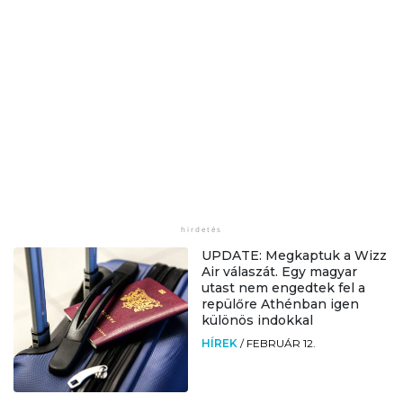
UPDATE: Megkaptuk a Wizz
Air válaszát. Egy magyar
utast nem engedtek fel a
repülőre Athénban igen
különös indokkal
HÍREK
/
FEBRUÁR 12.