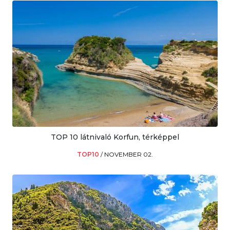
TOP 10 látnivaló Korfun, térképpel
TOP10
/
NOVEMBER 02.