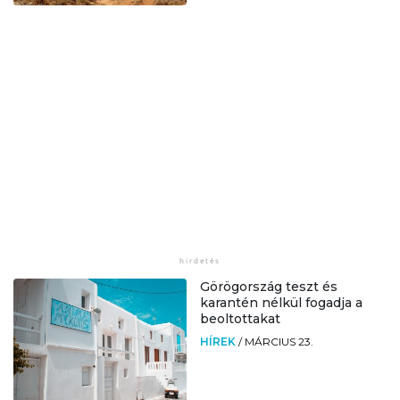
Görögország teszt és
karantén nélkül fogadja a
beoltottakat
HÍREK
/
MÁRCIUS 23.