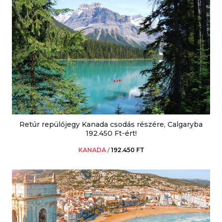
Retúr repülőjegy Kanada csodás részére, Calgaryba
192.450 Ft-ért!
KANADA
/
192.450 FT