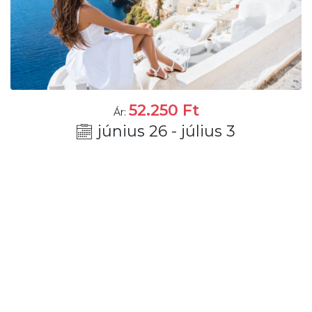
52.250
Ft
Ár:
június 26 - július 3