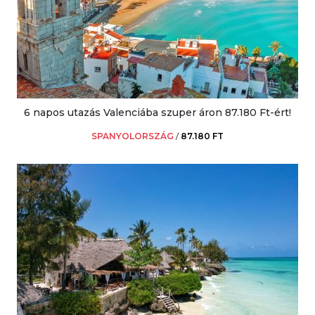
6 napos utazás Valenciába szuper áron 87.180 Ft-ért!
SPANYOLORSZÁG
/
87.180 FT