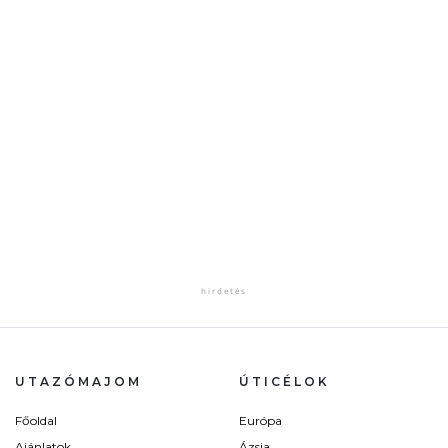
UTAZÓMAJOM
ÚTICÉLOK
Főoldal
Európa
Ajánlatok
Ázsia