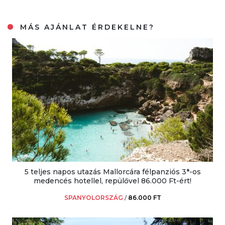
MÁS AJÁNLAT ÉRDEKELNE?
5 teljes napos utazás Mallorcára félpanziós 3*-os
medencés hotellel, repülővel 86.000 Ft-ért!
SPANYOLORSZÁG
/
86.000 FT