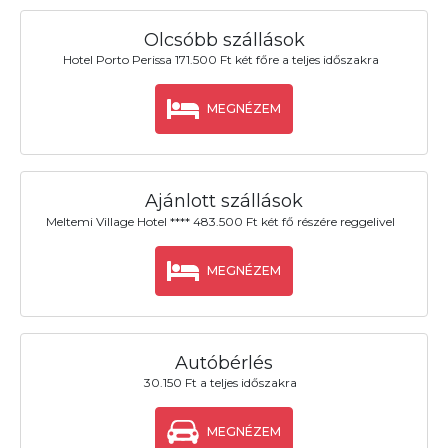
Olcsóbb szállások
Hotel Porto Perissa 171.500 Ft két főre a teljes időszakra
MEGNÉZEM
Ajánlott szállások
Meltemi Village Hotel **** 483.500 Ft két fő részére reggelivel
MEGNÉZEM
Autóbérlés
30.150 Ft a teljes időszakra
MEGNÉZEM