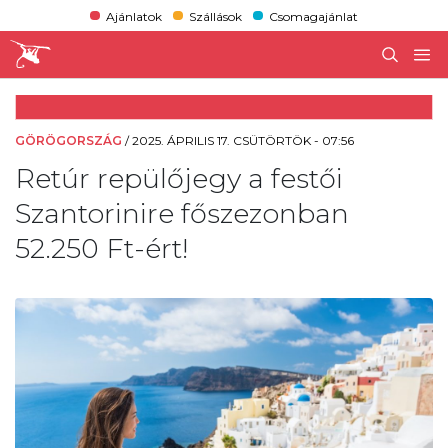
Ajánlatok
Szállások
Csomagajánlat
GÖRÖGORSZÁG
/
2025. ÁPRILIS 17. CSÜTÖRTÖK - 07:56
Retúr repülőjegy a festői
Szantorinire főszezonban
52.250 Ft-ért!