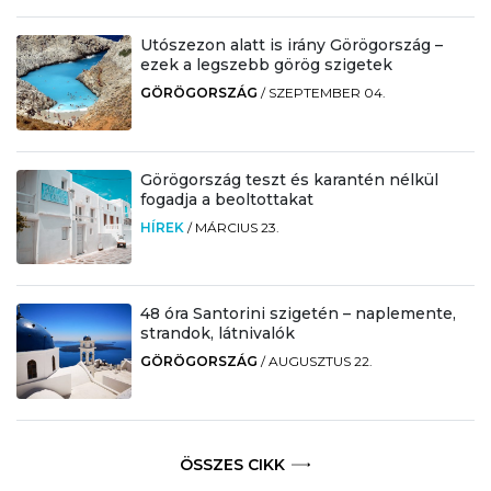
Utószezon alatt is irány Görögország –
ezek a legszebb görög szigetek
GÖRÖGORSZÁG
/
SZEPTEMBER 04.
Görögország teszt és karantén nélkül
fogadja a beoltottakat
HÍREK
/
MÁRCIUS 23.
48 óra Santorini szigetén – naplemente,
strandok, látnivalók
GÖRÖGORSZÁG
/
AUGUSZTUS 22.
ÖSSZES CIKK