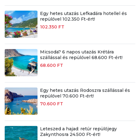
Egy hetes utazás Lefkadára hotellel és
repülővel 102.350 Ft-ért!
102.350 FT
Micsoda? 6 napos utazás Krétára
szállással és repülővel 68.600 Ft-ért!
68.600 FT
Egy hetes utazás Rodoszra szállással és
repülővel 70.600 Ft-ért!
70.600 FT
Leteszed a hajad: retúr repülőjegy
Zakynthosra 24.500 Ft-ért!