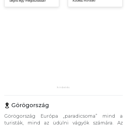
Segíts egy megosztással!
Kövess minket!
Görögország
Görögország Európa „paradicsoma” mind a
turisták, mind az üdülni vágyók számára. Az