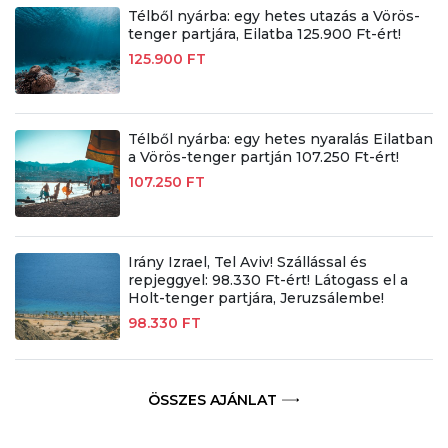
Télből nyárba: egy hetes utazás a Vörös-
tenger partjára, Eilatba 125.900 Ft-ért!
125.900 FT
Télből nyárba: egy hetes nyaralás Eilatban
a Vörös-tenger partján 107.250 Ft-ért!
107.250 FT
Irány Izrael, Tel Aviv! Szállással és
repjeggyel: 98.330 Ft-ért! Látogass el a
Holt-tenger partjára, Jeruzsálembe!
98.330 FT
ÖSSZES AJÁNLAT