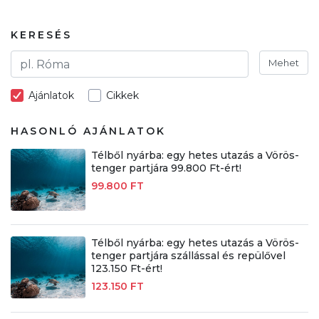
KERESÉS
Mehet
Ajánlatok
Cikkek
HASONLÓ AJÁNLATOK
Télből nyárba: egy hetes utazás a Vörös-
tenger partjára 99.800 Ft-ért!
99.800 FT
Télből nyárba: egy hetes utazás a Vörös-
tenger partjára szállással és repülővel
123.150 Ft-ért!
123.150 FT