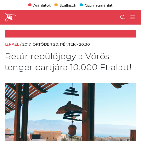
Ajánlatok
Szállások
Csomagajánlat
IZRAEL
/
2017. OKTÓBER 20. PÉNTEK - 20:30
Retúr repülőjegy a Vörös-
tenger partjára 10.000 Ft alatt!