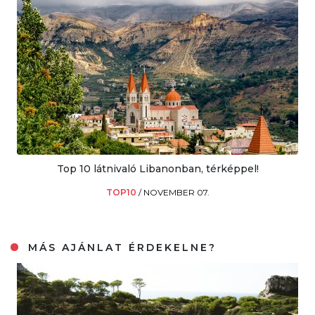
Top 10 látnivaló Libanonban, térképpel!
TOP10
/
NOVEMBER 07.
MÁS AJÁNLAT ÉRDEKELNE?