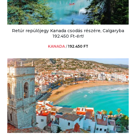
Retúr repülőjegy Kanada csodás részére, Calgaryba
192.450 Ft-ért!
KANADA
/
192.450 FT