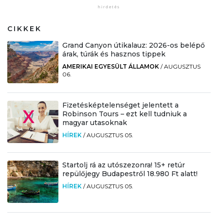
CIKKEK
Grand Canyon útikalauz: 2026-os belépő
árak, túrák és hasznos tippek
AMERIKAI EGYESÜLT ÁLLAMOK
/
AUGUSZTUS
06.
Fizetésképtelenséget jelentett a
Robinson Tours – ezt kell tudniuk a
magyar utasoknak
HÍREK
/
AUGUSZTUS 05.
Startolj rá az utószezonra! 15+ retúr
repülőjegy Budapestről 18.980 Ft alatt!
HÍREK
/
AUGUSZTUS 05.