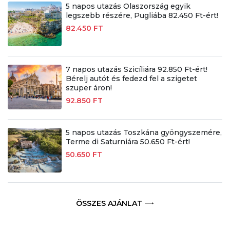
5 napos utazás Olaszország egyik
legszebb részére, Pugliába 82.450 Ft-ért!
82.450 FT
7 napos utazás Szicíliára 92.850 Ft-ért!
Bérelj autót és fedezd fel a szigetet
szuper áron!
92.850 FT
5 napos utazás Toszkána gyöngyszemére,
Terme di Saturniára 50.650 Ft-ért!
50.650 FT
ÖSSZES AJÁNLAT