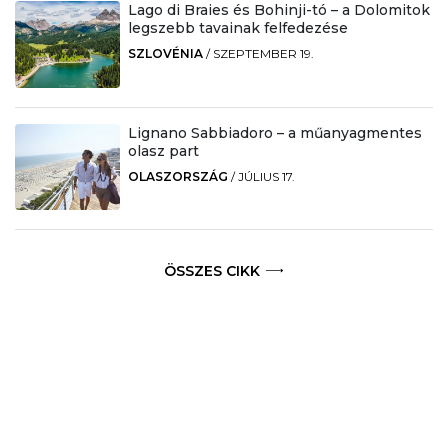
Lago di Braies és Bohinji-tó – a Dolomitok
legszebb tavainak felfedezése
SZLOVÉNIA
/
SZEPTEMBER 19.
Lignano Sabbiadoro – a műanyagmentes
olasz part
OLASZORSZÁG
/
JÚLIUS 17.
ÖSSZES CIKK