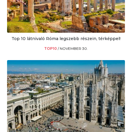
Top 10 látnivaló Róma legszebb részein, térképpel!
TOP10
/
NOVEMBER 30.