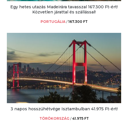
Egy hetes utazás Madeirára tavasszal 167.300 Ft-ért!
Közvetlen járattal és szállással!
PORTUGÁLIA
/
167.300 FT
3 napos hosszúhétvége Isztambulban 41.975 Ft-ért!
TÖRÖKORSZÁG
/
41.975 FT