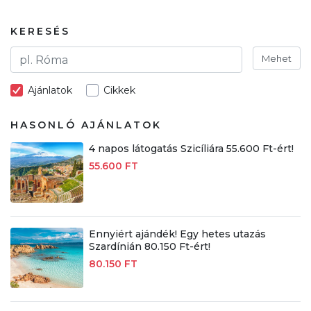
KERESÉS
Mehet
Ajánlatok
Cikkek
HASONLÓ AJÁNLATOK
4 napos látogatás Szicíliára 55.600 Ft-ért!
55.600 FT
Ennyiért ajándék! Egy hetes utazás
Szardínián 80.150 Ft-ért!
80.150 FT