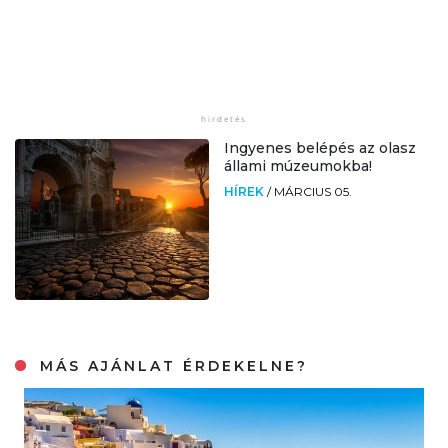
Ingyenes belépés az olasz
állami múzeumokba!
HÍREK
/
MÁRCIUS 05.
MÁS AJÁNLAT ÉRDEKELNE?