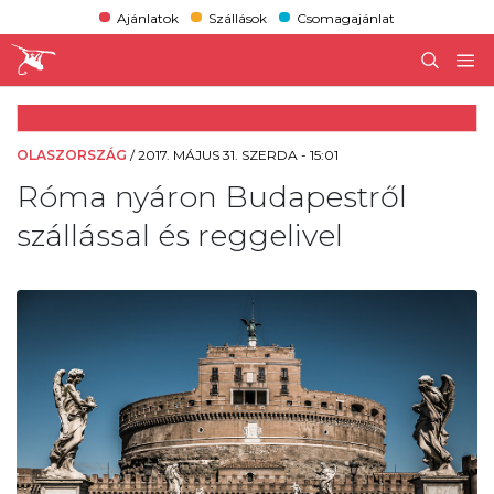
Ajánlatok
Szállások
Csomagajánlat
OLASZORSZÁG
/
2017. MÁJUS 31. SZERDA - 15:01
Róma nyáron Budapestről
szállással és reggelivel