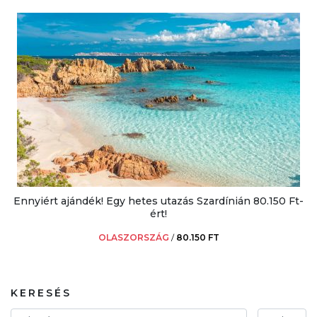
Ennyiért ajándék! Egy hetes utazás Szardínián 80.150 Ft-
ért!
OLASZORSZÁG
/
80.150 FT
KERESÉS