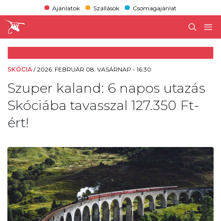
Ajánlatok
Szállások
Csomagajánlat
SKÓCIA
/
2026. FEBRUÁR 08. VASÁRNAP - 16:30
Szuper kaland: 6 napos utazás
Skóciába tavasszal 127.350 Ft-
ért!