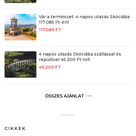
Vár a természet: 4 napos utazás Skóciába
117.085 Ft-ért!
117.085 FT
4 napos utazás Skóciába szállással és
repülővel 45.200 Ft-tól!
45.200 FT
ÖSSZES AJÁNLAT
CIKKEK