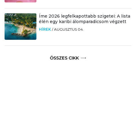
Íme 2026 legfelkapottabb szigetei: A lista
élén egy karibi álomparadicsom végzett
HÍREK
/
AUGUSZTUS 04.
ÖSSZES CIKK