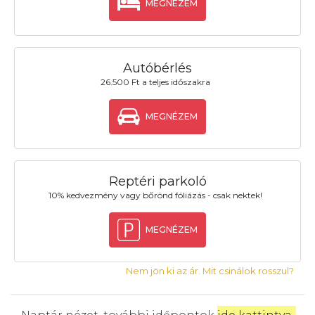
MEGNÉZEM
Autóbérlés
26.500 Ft a teljes időszakra
MEGNÉZEM
Reptéri parkoló
10% kedvezmény vagy bőrönd fóliázás - csak nektek!
MEGNÉZEM
Nem jön ki az ár. Mit csinálok rosszul?