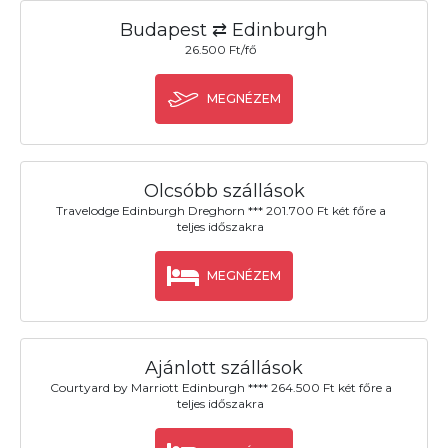
Budapest ⇄ Edinburgh
26.500 Ft/fő
MEGNÉZEM
Olcsóbb szállások
Travelodge Edinburgh Dreghorn *** 201.700 Ft két főre a
teljes időszakra
MEGNÉZEM
Ajánlott szállások
Courtyard by Marriott Edinburgh **** 264.500 Ft két főre a
teljes időszakra