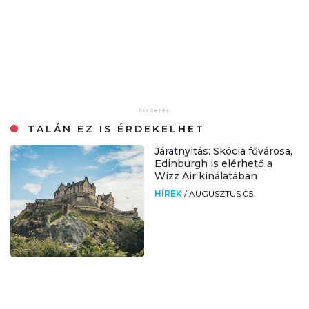
TALÁN EZ IS ÉRDEKELHET
Járatnyitás: Skócia fővárosa,
Edinburgh is elérhető a
Wizz Air kínálatában
HÍREK
/
AUGUSZTUS 05.