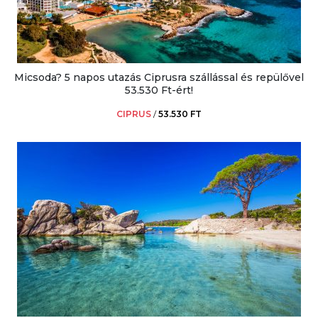
Micsoda? 5 napos utazás Ciprusra szállással és repülővel
53.530 Ft-ért!
CIPRUS
/
53.530 FT