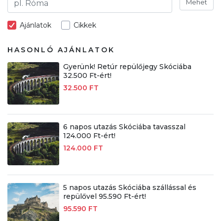
Mehet
Ajánlatok
Cikkek
HASONLÓ AJÁNLATOK
Gyerünk! Retúr repülőjegy Skóciába
32.500 Ft-ért!
32.500 FT
6 napos utazás Skóciába tavasszal
124.000 Ft-ért!
124.000 FT
5 napos utazás Skóciába szállással és
repülővel 95.590 Ft-ért!
95.590 FT