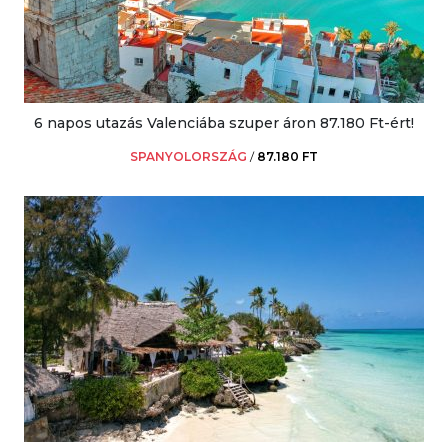
6 napos utazás Valenciába szuper áron 87.180 Ft-ért!
SPANYOLORSZÁG
/
87.180 FT