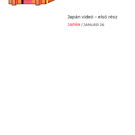
Japán videó – első rész
JAPÁN
/
JANUÁR 26.