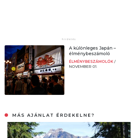
A különleges Japán –
élménybeszámoló
ÉLMÉNYBESZÁMOLÓK
/
NOVEMBER 01.
MÁS AJÁNLAT ÉRDEKELNE?