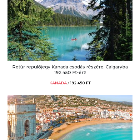
Retúr repülőjegy Kanada csodás részére, Calgaryba
192.450 Ft-ért!
KANADA
/
192.450 FT