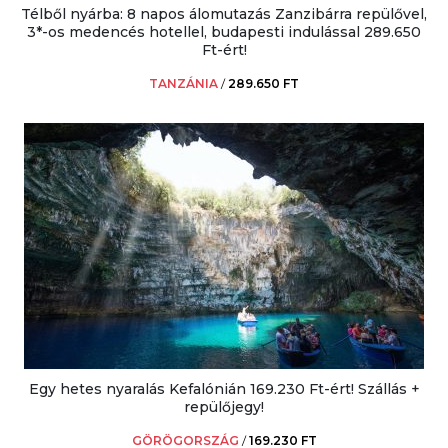
Télből nyárba: 8 napos álomutazás Zanzibárra repülővel,
3*-os medencés hotellel, budapesti indulással 289.650
Ft-ért!
TANZÁNIA
/
289.650 FT
Egy hetes nyaralás Kefalónián 169.230 Ft-ért! Szállás +
repülőjegy!
GÖRÖGORSZÁG
/
169.230 FT