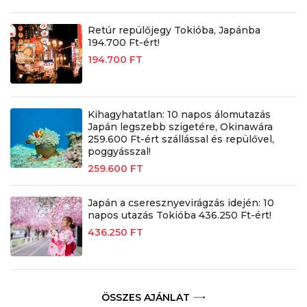
Retúr repülőjegy Tokióba, Japánba
194.700 Ft-ért!
194.700 FT
Kihagyhatatlan: 10 napos álomutazás
Japán legszebb szigetére, Okinawára
259.600 Ft-ért szállással és repülővel,
poggyásszal!
259.600 FT
Japán a cseresznyevirágzás idején: 10
napos utazás Tokióba 436.250 Ft-ért!
436.250 FT
ÖSSZES AJÁNLAT