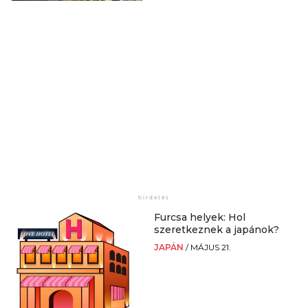
Furcsa helyek: Hol
szeretkeznek a japánok?
JAPÁN
/
MÁJUS 21.