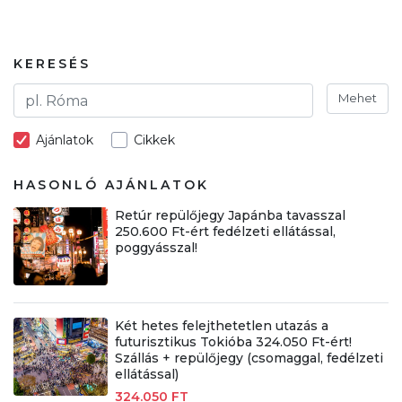
KERESÉS
Mehet
Ajánlatok
Cikkek
HASONLÓ AJÁNLATOK
Retúr repülőjegy Japánba tavasszal
250.600 Ft-ért fedélzeti ellátással,
poggyásszal!
Két hetes felejthetetlen utazás a
futurisztikus Tokióba 324.050 Ft-ért!
Szállás + repülőjegy (csomaggal, fedélzeti
ellátással)
324.050 FT