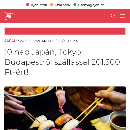
Ajánlatok
Szállások
Csomagajánlat
JAPÁN
/
2019. FEBRUÁR 18. HÉTFŐ - 09:34
10 nap Japán, Tokyo
Budapestről szállással 201.300
Ft-ért!