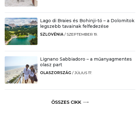
Lago di Braies és Bohinji-tó – a Dolomitok
legszebb tavainak felfedezése
SZLOVÉNIA
/
SZEPTEMBER 19.
Lignano Sabbiadoro – a műanyagmentes
olasz part
OLASZORSZÁG
/
JÚLIUS 17.
ÖSSZES CIKK