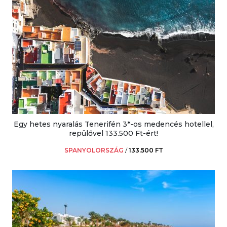
Egy hetes nyaralás Tenerifén 3*-os medencés hotellel,
repülővel 133.500 Ft-ért!
SPANYOLORSZÁG
/
133.500 FT