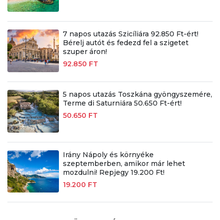
7 napos utazás Szicíliára 92.850 Ft-ért!
Bérelj autót és fedezd fel a szigetet
szuper áron!
92.850 FT
5 napos utazás Toszkána gyöngyszemére,
Terme di Saturniára 50.650 Ft-ért!
50.650 FT
Irány Nápoly és környéke
szeptemberben, amikor már lehet
mozdulni! Repjegy 19.200 Ft!
19.200 FT