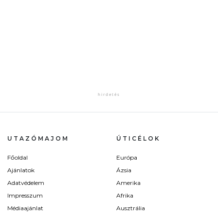
UTAZÓMAJOM
ÚTICÉLOK
Főoldal
Európa
Ajánlatok
Ázsia
Adatvédelem
Amerika
Impresszum
Afrika
Médiaajánlat
Ausztrália