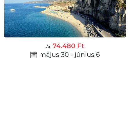
74.480
Ft
Ár:
május 30 - június 6