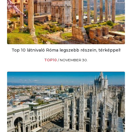
Top 10 látnivaló Róma legszebb részein, térképpel!
TOP10
/
NOVEMBER 30.