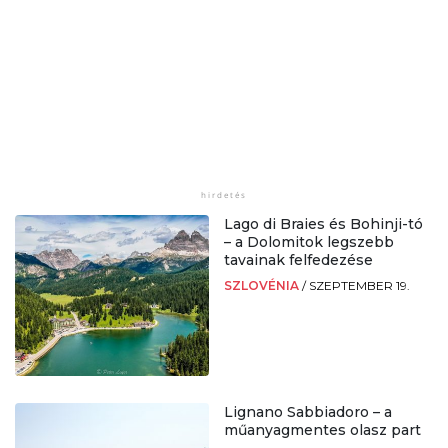
Lago di Braies és Bohinji-tó
– a Dolomitok legszebb
tavainak felfedezése
SZLOVÉNIA
/
SZEPTEMBER 19.
Lignano Sabbiadoro – a
műanyagmentes olasz part