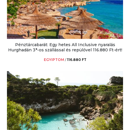
Pénztárcabarát: Egy hetes All Inclusive nyaralás
Hurghadán 3*-os szállással és repülővel 116.880 Ft-ért!
EGYIPTOM
/
116.880 FT