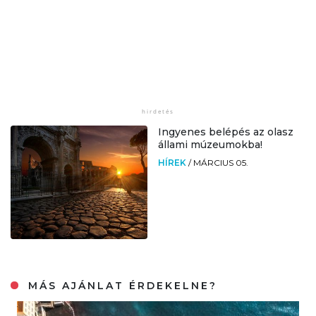
Ingyenes belépés az olasz
állami múzeumokba!
HÍREK
/
MÁRCIUS 05.
MÁS AJÁNLAT ÉRDEKELNE?