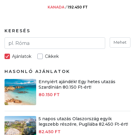
KANADA
/
192.450 FT
KERESÉS
Mehet
Ajánlatok
Cikkek
HASONLÓ AJÁNLATOK
Ennyiért ajándék! Egy hetes utazás
Szardínián 80.150 Ft-ért!
80.150 FT
5 napos utazás Olaszország egyik
legszebb részére, Pugliába 82.450 Ft-ért!
82.450 FT