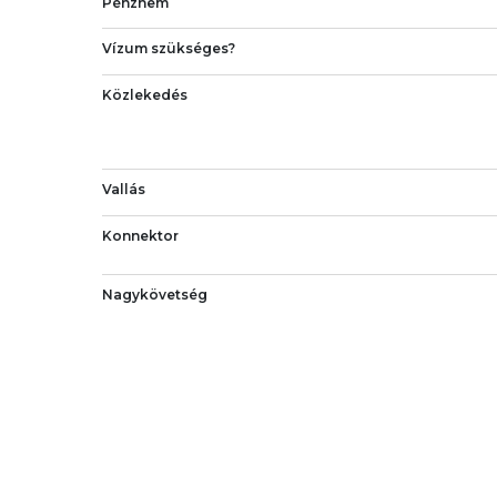
Pénznem
Vízum szükséges?
Közlekedés
Vallás
Konnektor
Nagykövetség