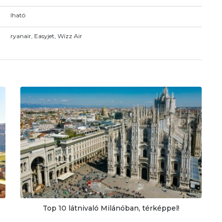
Iható
ryanair, Easyjet, Wizz Air
Top 10 látnivaló Milánóban, térképpel!