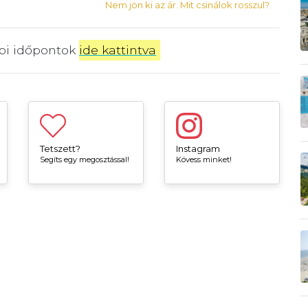
Nem jön ki az ár. Mit csinálok rosszul?
bbi időpontok
ide kattintva
.
Tetszett?
Instagram
Segíts egy megosztással!
Kövess minket!