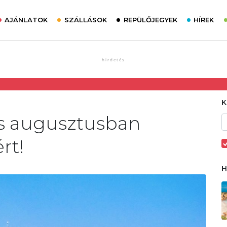
AJÁNLATOK
SZÁLLÁSOK
REPÜLŐJEGYEK
HÍREK
ás augusztusban
rt!