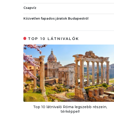
Csapvíz
Közvetlen fapados járatok Budapestről
TOP 10 LÁTNIVALÓK
Top 10 látnivaló Róma legszebb részein,
térképpel!