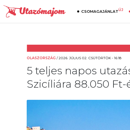
ÚJ
CSOMAGAJÁNLAT
OLASZORSZÁG
/
2026. JÚLIUS 02. CSÜTÖRTÖK - 16:18
5 teljes napos utaz
Szicíliára 88.050 Ft-é