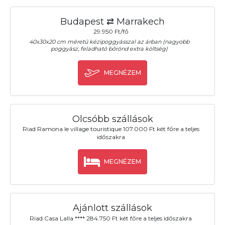
Budapest ⇄ Marrakech
29.950 Ft/fő
40x30x20 cm méretű kézipoggyásszal az árban (nagyobb
poggyász, feladható bőrönd extra költség)
MEGNÉZEM
Olcsóbb szállások
Riad Ramona le village touristique 107.000 Ft két főre a teljes
időszakra
MEGNÉZEM
Ajánlott szállások
Riad Casa Lalla **** 284.750 Ft két főre a teljes időszakra