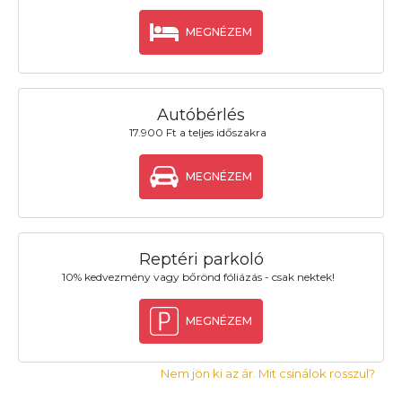
MEGNÉZEM
Autóbérlés
17.900 Ft a teljes időszakra
MEGNÉZEM
Reptéri parkoló
10% kedvezmény vagy bőrönd fóliázás - csak nektek!
MEGNÉZEM
Nem jön ki az ár. Mit csinálok rosszul?