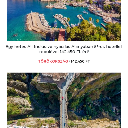
Egy hetes All Inclusive nyaralás Alanyában 5*-os hotellel,
repülővel 142.450 Ft-ért!
TÖRÖKORSZÁG
/
142.450 FT