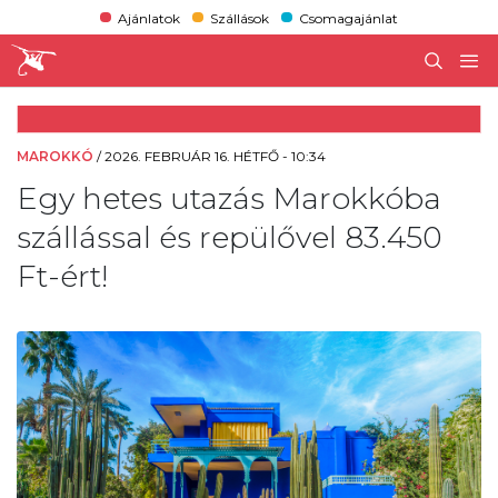
Ajánlatok
Szállások
Csomagajánlat
MAROKKÓ
/
2026. FEBRUÁR 16. HÉTFŐ - 10:34
Egy hetes utazás Marokkóba
szállással és repülővel 83.450
Ft-ért!