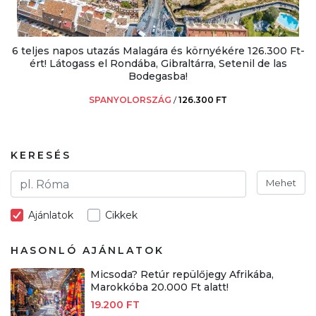
6 teljes napos utazás Malagára és környékére 126.300 Ft-
ért! Látogass el Rondába, Gibraltárra, Setenil de las
Bodegasba!
SPANYOLORSZÁG
/
126.300 FT
KERESÉS
Mehet
Ajánlatok
Cikkek
HASONLÓ AJÁNLATOK
Micsoda? Retúr repülőjegy Afrikába,
Marokkóba 20.000 Ft alatt!
19.200 FT