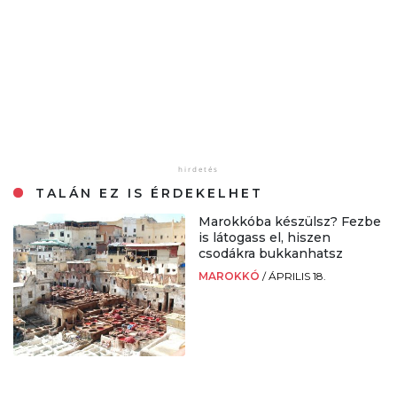
TALÁN EZ IS ÉRDEKELHET
Marokkóba készülsz? Fezbe
is látogass el, hiszen
csodákra bukkanhatsz
MAROKKÓ
/
ÁPRILIS 18.