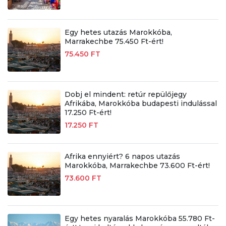
Egy hetes utazás Marokkóba,
Marrakechbe 75.450 Ft-ért!
75.450 FT
Dobj el mindent: retúr repülőjegy
Afrikába, Marokkóba budapesti indulással
17.250 Ft-ért!
17.250 FT
Afrika ennyiért? 6 napos utazás
Marokkóba, Marrakechbe 73.600 Ft-ért!
73.600 FT
Egy hetes nyaralás Marokkóba 55.780 Ft-