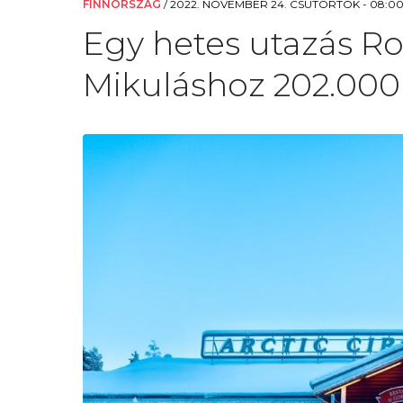
FINNORSZÁG
/
2022. NOVEMBER 24. CSÜTÖRTÖK - 08:0
Egy hetes utazás R
Mikuláshoz 202.000 