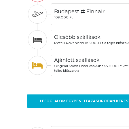
Budapest ⇄ Finnair
109.000 Ft
Olcsóbb szállások
Motelli Rovaniemi 186.000 Ft a teljes időszak
Ajánlott szállások
Original Sokos Hotel Vaakuna 559.500 Ft két 
teljes időszakra
LEFOGLALOM EGYBEN UTAZÁSI IRODÁN KERES