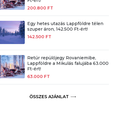
Ft-ért!
200.800 FT
Egy hetes utazás Lappföldre télen
szuper áron, 142.500 Ft-ért!
142.500 FT
Retúr repülőjegy Rovaniemibe,
Lappföldre a Mikulás falujába 63.000
Ft-ért!
63.000 FT
ÖSSZES AJÁNLAT