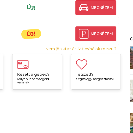
ÚJ!
MEGNÉZEM
ÚJ!
MEGNÉZEM
Nem jön ki az ár. Mit csinálok rosszul?
Késett a géped?
Tetszett?
Milyen lehetőségeid
Segíts egy megosztással!
vannak