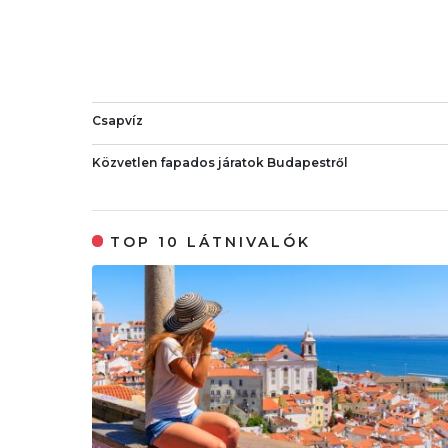
Csapvíz
Közvetlen fapados járatok Budapestről
TOP 10 LÁTNIVALÓK