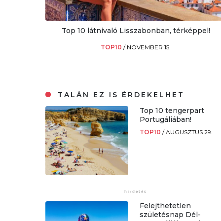
Top 10 látnivaló Lisszabonban, térképpel!
TOP10
/
NOVEMBER 15.
TALÁN EZ IS ÉRDEKELHET
Top 10 tengerpart
Portugáliában!
TOP10
/
AUGUSZTUS 29.
Felejthetetlen
születésnap Dél-