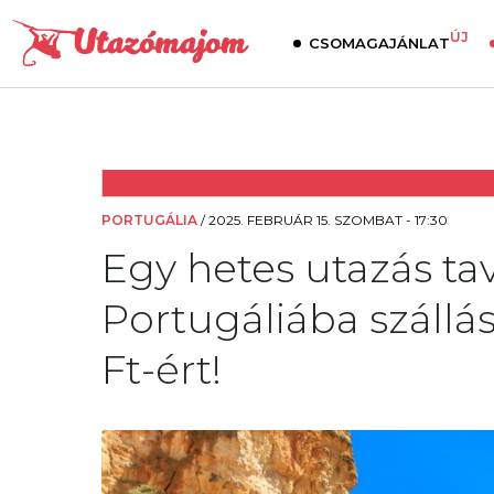
ÚJ
CSOMAGAJÁNLAT
PORTUGÁLIA
/
2025. FEBRUÁR 15. SZOMBAT - 17:30
Egy hetes utazás tav
Portugáliába szállás
Ft-ért!