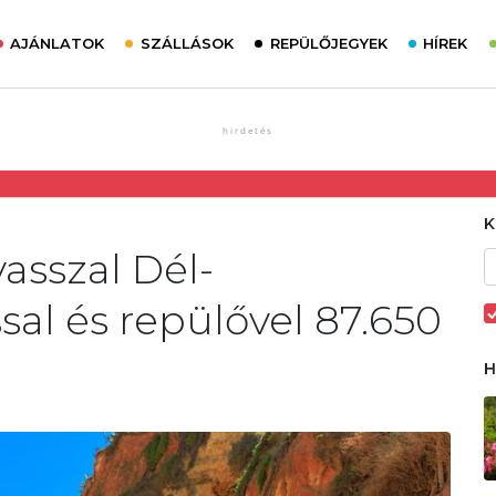
AJÁNLATOK
SZÁLLÁSOK
REPÜLŐJEGYEK
HÍREK
asszal Dél-
sal és repülővel 87.650