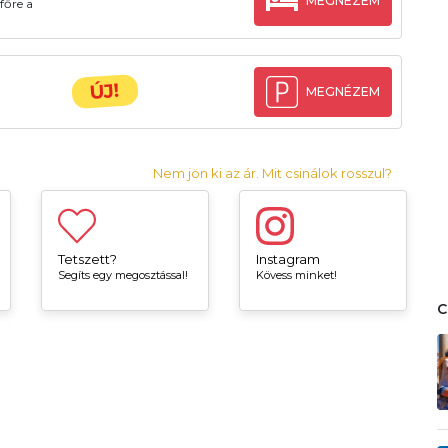
MEGNÉZEM
főre a
ÚJ!
MEGNÉZEM
Nem jön ki az ár. Mit csinálok rosszul?
Tetszett?
Instagram
Segíts egy megosztással!
Kövess minket!