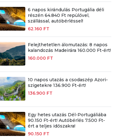
6 napos kirándulás Portugália déli
részén 64.840 Ft repülővel,
szállással, autóbérléssel!
62.160 FT
Felejthetetlen álomutazás: 8 napos
kalandozás Madeirára 160.000 Ft-ért!
160.000 FT
10 napos utazás a csodaszép Azori-
szigetekre 136.900 Ft-ért!
136.900 FT
Egy hetes utazás Dél-Portugáliába
90.150 Ft-ért! Autóbérlés 7.500 Ft-
ért a teljes időszakra!
90.150 FT