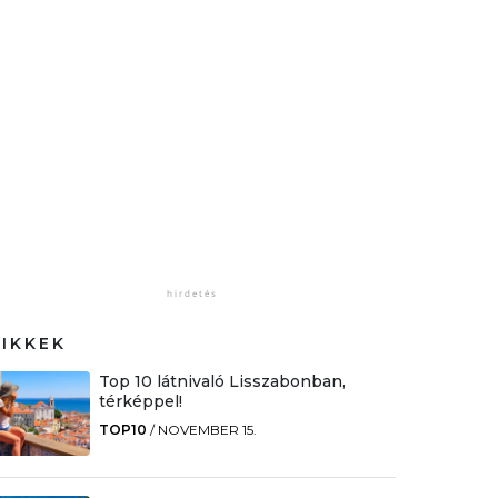
CIKKEK
Top 10 látnivaló Lisszabonban,
térképpel!
TOP10
/
NOVEMBER 15.