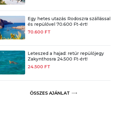
Egy hetes utazás Rodoszra szállással
és repülővel 70.600 Ft-ért!
70.600 FT
Leteszed a hajad: retúr repülőjegy
Zakynthosra 24.500 Ft-ért!
24.500 FT
ÖSSZES AJÁNLAT