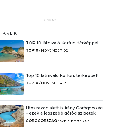
CIKKEK
TOP 10 látnivaló Korfun, térképpel
TOP10
/
NOVEMBER 02.
Top 10 látnivaló Korfun, térképpel!
TOP10
/
NOVEMBER 29.
Utószezon alatt is irány Görögország
– ezek a legszebb görög szigetek
GÖRÖGORSZÁG
/
SZEPTEMBER 04.