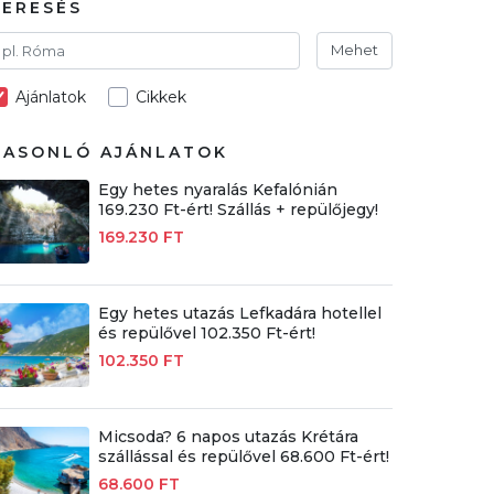
KERESÉS
Mehet
Ajánlatok
Cikkek
HASONLÓ AJÁNLATOK
Egy hetes nyaralás Kefalónián
169.230 Ft-ért! Szállás + repülőjegy!
169.230 FT
Egy hetes utazás Lefkadára hotellel
és repülővel 102.350 Ft-ért!
102.350 FT
Micsoda? 6 napos utazás Krétára
szállással és repülővel 68.600 Ft-ért!
68.600 FT