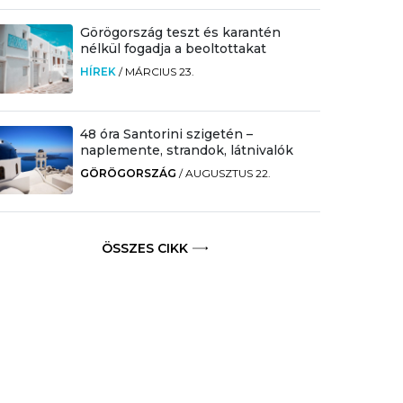
Görögország teszt és karantén
nélkül fogadja a beoltottakat
HÍREK
/
MÁRCIUS 23.
48 óra Santorini szigetén –
naplemente, strandok, látnivalók
GÖRÖGORSZÁG
/
AUGUSZTUS 22.
ÖSSZES CIKK