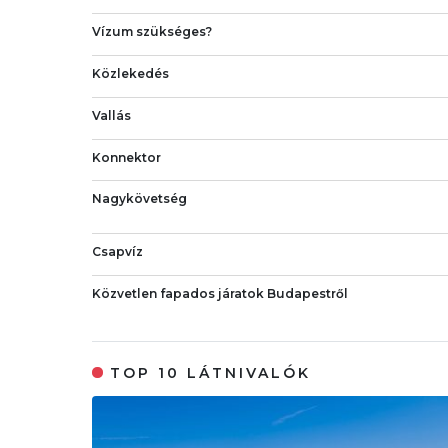
Vízum szükséges?
Közlekedés
Vallás
Konnektor
Nagykövetség
Csapvíz
Közvetlen fapados járatok Budapestről
TOP 10 LÁTNIVALÓK