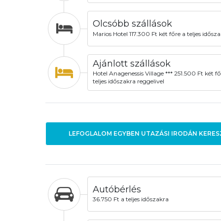
Olcsóbb szállások
Marios Hotel 117.300 Ft két főre a teljes idősz
Ajánlott szállások
Hotel Anagenessis Village *** 251.500 Ft két fő
teljes időszakra reggelivel
LEFOGLALOM EGYBEN UTAZÁSI IRODÁN KERES
Autóbérlés
36.750 Ft a teljes időszakra