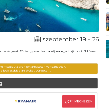
szeptember 19 - 26
an érvényesek. Döntsd gyorsan. Ne maradj le a legjobb ajánlatokról, kövess
m frissült. Az árak folyamatosan változhatnak,
ű a legfrissebb ajánlatokat
böngészni.
g
MEGNÉZEM