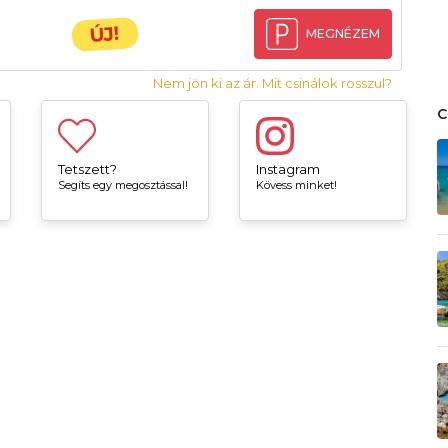
ÚJ!
MEGNÉZEM
Nem jön ki az ár. Mit csinálok rosszul?
Tetszett?
Instagram
Segíts egy megosztással!
Kövess minket!