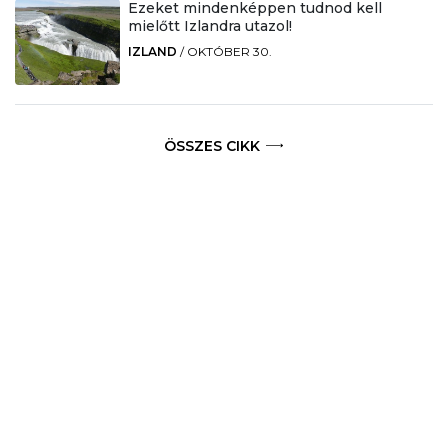
Ezeket mindenképpen tudnod kell
mielőtt Izlandra utazol!
IZLAND
/
OKTÓBER 30.
ÖSSZES CIKK