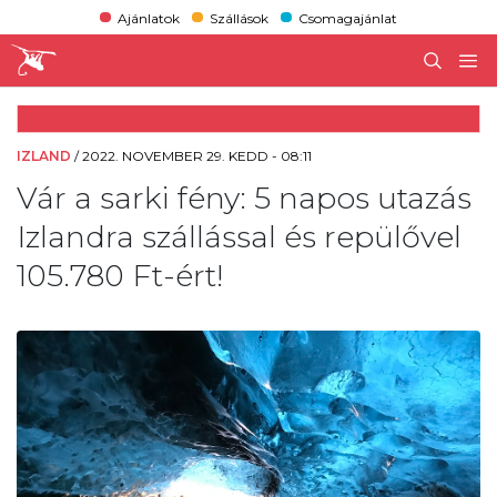
Ajánlatok
Szállások
Csomagajánlat
IZLAND
/
2022. NOVEMBER 29. KEDD - 08:11
Vár a sarki fény: 5 napos utazás
Izlandra szállással és repülővel
105.780 Ft-ért!