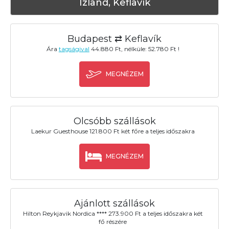
Izland, Keflavík
Budapest ⇄ Keflavík
Ára
tagságival
44.880 Ft, nélküle: 52.780 Ft !
MEGNÉZEM
Olcsóbb szállások
Laekur Guesthouse 121.800 Ft két főre a teljes időszakra
MEGNÉZEM
Ajánlott szállások
Hilton Reykjavik Nordica **** 273.900 Ft a teljes időszakra két
fő részére