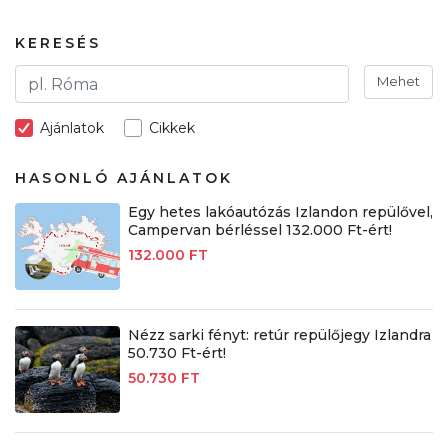
KERESÉS
Mehet
Ajánlatok
Cikkek
HASONLÓ AJÁNLATOK
Egy hetes lakóautózás Izlandon repülővel,
Campervan bérléssel 132.000 Ft-ért!
132.000 FT
Nézz sarki fényt: retúr repülőjegy Izlandra
50.730 Ft-ért!
50.730 FT