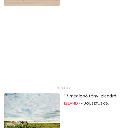
17 meglepő tény Izlandról
IZLAND
/
AUGUSZTUS 08.