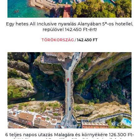
Egy hetes All Inclusive nyaralás Alanyában 5*-os hotellel,
repülővel 142.450 Ft-ért!
TÖRÖKORSZÁG
/
142.450 FT
6 teljes napos utazás Malagára és környékére 126.300 Ft-