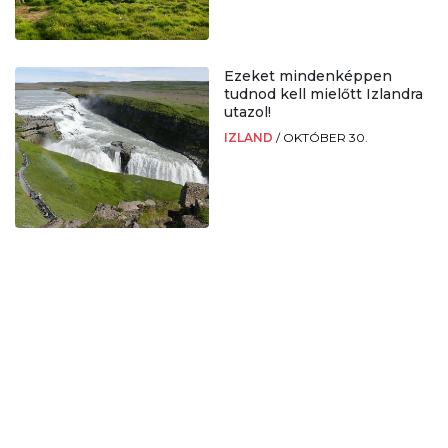
Ezeket mindenképpen
tudnod kell mielőtt Izlandra
utazol!
IZLAND
/
OKTÓBER 30.