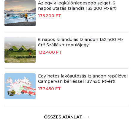
Az egyik legkülönlegesebb sziget: 6
napos utazás Izlandra 135.200 Ft-ért!
135.200 FT
6 napos kirándulás Izlandon 132.400 Ft-
ért! Szállás + repülőjegy!
132.400 FT
Egy hetes lakóautózás Izlandon repülővel,
Campervan bérléssel 137.450 Ft-ért!
137.450 FT
ÖSSZES AJÁNLAT