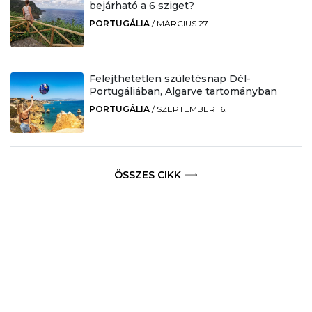
bejárható a 6 sziget?
PORTUGÁLIA
/
MÁRCIUS 27.
Felejthetetlen születésnap Dél-
Portugáliában, Algarve tartományban
PORTUGÁLIA
/
SZEPTEMBER 16.
ÖSSZES CIKK