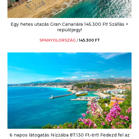
Egy hetes utazás Gran Canariára 145.300 Ft! Szállás +
repülőjegy!
SPANYOLORSZÁG
/
145.300 FT
6 napos látogatás Nizzába 87.130 Ft-ért! Fedezd fel az