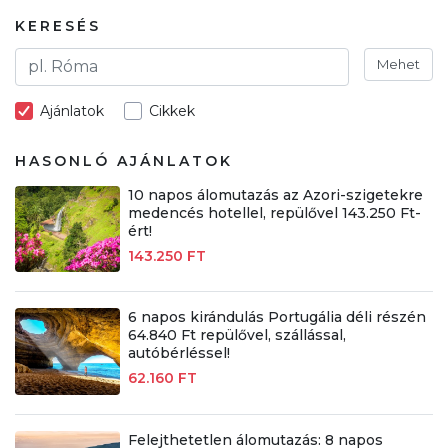
KERESÉS
Mehet
Ajánlatok
Cikkek
HASONLÓ AJÁNLATOK
10 napos álomutazás az Azori-szigetekre
medencés hotellel, repülővel 143.250 Ft-
ért!
143.250 FT
6 napos kirándulás Portugália déli részén
64.840 Ft repülővel, szállással,
autóbérléssel!
62.160 FT
Felejthetetlen álomutazás: 8 napos