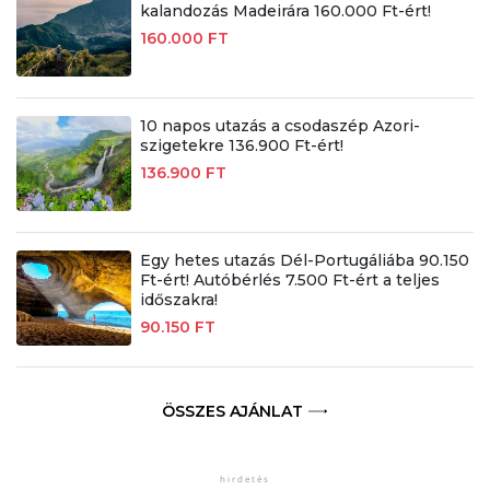
kalandozás Madeirára 160.000 Ft-ért!
160.000 FT
10 napos utazás a csodaszép Azori-
szigetekre 136.900 Ft-ért!
136.900 FT
Egy hetes utazás Dél-Portugáliába 90.150
Ft-ért! Autóbérlés 7.500 Ft-ért a teljes
időszakra!
90.150 FT
ÖSSZES AJÁNLAT