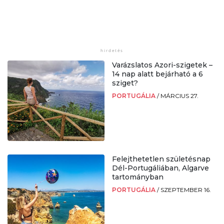
Varázslatos Azori-szigetek –
14 nap alatt bejárható a 6
sziget?
PORTUGÁLIA
/
MÁRCIUS 27.
Felejthetetlen születésnap
Dél-Portugáliában, Algarve
tartományban
PORTUGÁLIA
/
SZEPTEMBER 16.