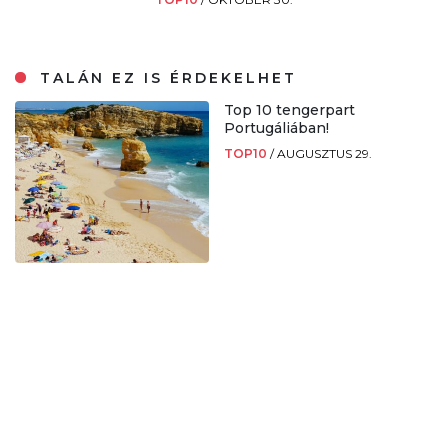
TALÁN EZ IS ÉRDEKELHET
Top 10 tengerpart
Portugáliában!
TOP10
/
AUGUSZTUS 29.