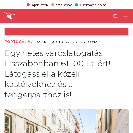
Ajánlatok
Szállások
Csomagajánlat
PORTUGÁLIA
/
2021. JÚLIUS 01. CSÜTÖRTÖK - 09:12
Egy hetes városlátogatás
Lisszabonban 61.100 Ft-ért!
Látogass el a közeli
kastélyokhoz és a
tengerparthoz is!