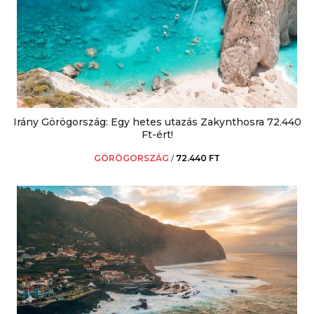
Irány Görögország: Egy hetes utazás Zakynthosra 72.440
Ft-ért!
GÖRÖGORSZÁG
/
72.440 FT