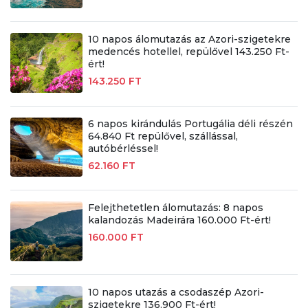
10 napos álomutazás az Azori-szigetekre
medencés hotellel, repülővel 143.250 Ft-
ért!
143.250 FT
6 napos kirándulás Portugália déli részén
64.840 Ft repülővel, szállással,
autóbérléssel!
62.160 FT
Felejthetetlen álomutazás: 8 napos
kalandozás Madeirára 160.000 Ft-ért!
160.000 FT
10 napos utazás a csodaszép Azori-
szigetekre 136.900 Ft-ért!