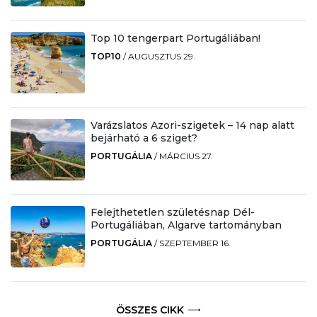
Top 10 tengerpart Portugáliában!
TOP10
/
AUGUSZTUS 29.
Varázslatos Azori-szigetek – 14 nap alatt
bejárható a 6 sziget?
PORTUGÁLIA
/
MÁRCIUS 27.
Felejthetetlen születésnap Dél-
Portugáliában, Algarve tartományban
PORTUGÁLIA
/
SZEPTEMBER 16.
ÖSSZES CIKK