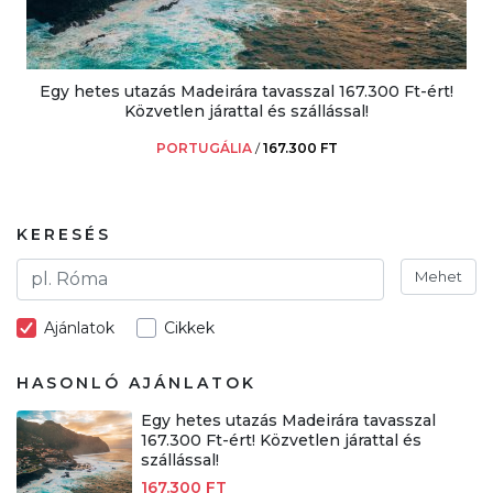
Egy hetes utazás Madeirára tavasszal 167.300 Ft-ért!
Közvetlen járattal és szállással!
PORTUGÁLIA
/
167.300 FT
KERESÉS
Mehet
Ajánlatok
Cikkek
HASONLÓ AJÁNLATOK
Egy hetes utazás Madeirára tavasszal
167.300 Ft-ért! Közvetlen járattal és
szállással!
167.300 FT