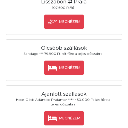
Lisszabon ⇄ Praia
107.600 Ft/fő
MEGNÉZEM
Olcsóbb szállások
Santiago *** 79.900 Ft két főre a teljes időszakra
MEGNÉZEM
Ajánlott szállások
Hotel Oásis Atlântico Praiamar **** 450.000 Ft két főre a
teljes időszakra
MEGNÉZEM