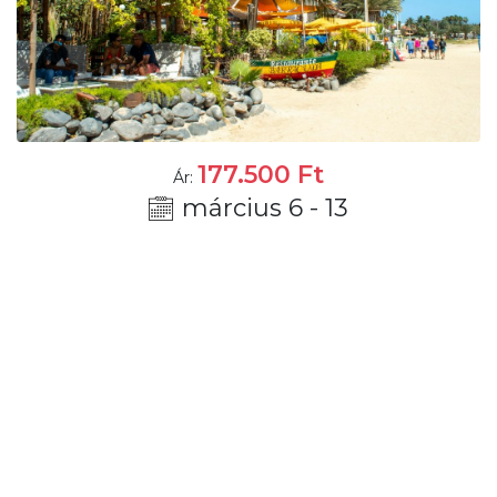
177.500
Ft
Ár:
március 6 - 13