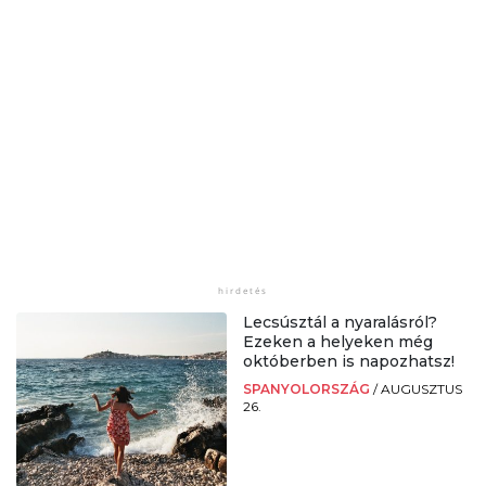
Lecsúsztál a nyaralásról?
Ezeken a helyeken még
októberben is napozhatsz!
SPANYOLORSZÁG
/
AUGUSZTUS
26.