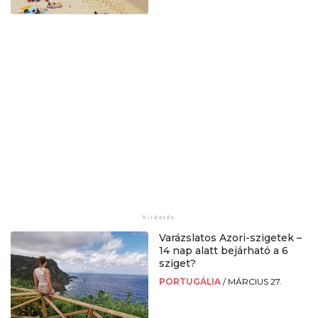
Varázslatos Azori-szigetek –
14 nap alatt bejárható a 6
sziget?
PORTUGÁLIA
/
MÁRCIUS 27.