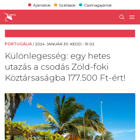
Ajánlatok
Szállások
Csomagajánlat
PORTUGÁLIA
/
2024. JANUÁR 30. KEDD - 19:02
Különlegesség: egy hetes
utazás a csodás Zöld-foki
Köztársaságba 177.500 Ft-ért!