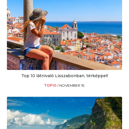
Top 10 látnivaló Lisszabonban, térképpel!
TOP10
/
NOVEMBER 15.