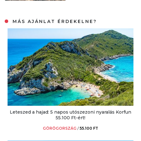
MÁS AJÁNLAT ÉRDEKELNE?
Leteszed a hajad: 5 napos utószezoni nyaralás Korfun
55.100 Ft-ért!
GÖRÖGORSZÁG
/
55.100 FT