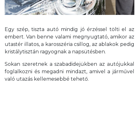
Egy szép, tiszta autó mindig jó érzéssel tölti el az
embert. Van benne valami megnyugtató, amikor az
utastér illatos, a karosszéria csillog, az ablakok pedig
kristálytisztán ragyognak a napsütésben.
Sokan szeretnek a szabadidejükben az autójukkal
foglalkozni és megadni mindazt, amivel a járművel
való utazás kellemesebbé tehető.