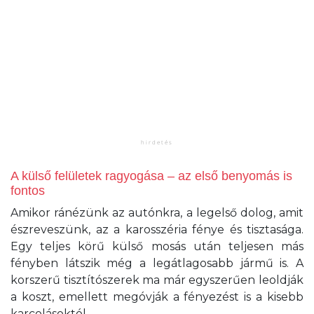
A külső felületek ragyogása – az első benyomás is
fontos
Amikor ránézünk az autónkra, a legelső dolog, amit
észreveszünk, az a karosszéria fénye és tisztasága.
Egy teljes körű külső mosás után teljesen más
fényben látszik még a legátlagosabb jármű is. A
korszerű tisztítószerek ma már egyszerűen leoldják
a koszt, emellett megóvják a fényezést is a kisebb
karcolásoktól.