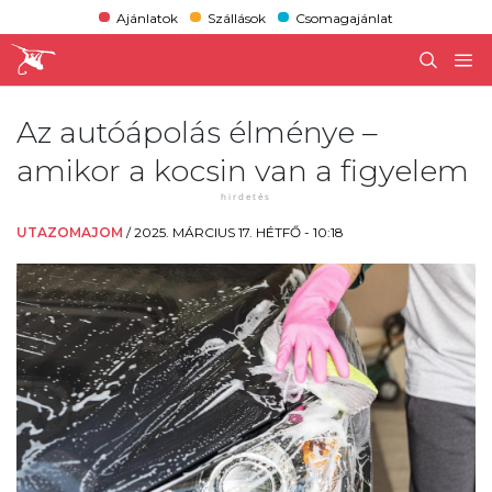
Ajánlatok
Szállások
Csomagajánlat
Az autóápolás élménye –
amikor a kocsin van a figyelem
UTAZOMAJOM
/
2025. MÁRCIUS 17. HÉTFŐ - 10:18