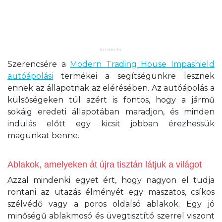
Szerencsére a
Modern Trading House Impashield
autóápolási
termékei a segítségünkre lesznek
ennek az állapotnak az elérésében. Az autóápolás a
külsőségeken túl azért is fontos, hogy a jármű
sokáig eredeti állapotában maradjon, és minden
indulás előtt egy kicsit jobban érezhessük
magunkat benne.
Ablakok, amelyeken át újra tisztán látjuk a világot
Azzal mindenki egyet ért, hogy nagyon el tudja
rontani az utazás élményét egy maszatos, csíkos
szélvédő vagy a poros oldalsó ablakok. Egy jó
minőségű ablakmosó és üvegtisztító szerrel viszont