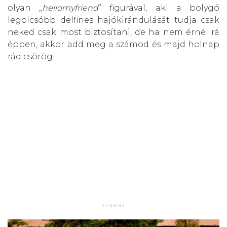
olyan „
hellomyfriend
” figurával, aki a bolygó
legolcsóbb delfines hajókirándulását tudja csak
neked csak most biztosítani, de ha nem érnél rá
éppen, akkor add meg a számod és majd holnap
rád csörög.