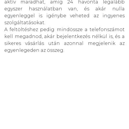
aktív maradhat, amíg 24 havonta legalább
egyszer használatban van, és akár nulla
egyenleggel is igénybe veheted az ingyenes
szolgáltatásokat.
A feltöltéshez pedig mindössze a telefonszámot
kell megadnod, akár bejelentkezés nélkül is, és a
sikeres vásárlás után azonnal megjelenik az
egyenlegeden az összeg.