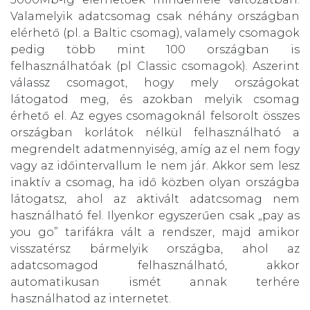
Valamelyik adatcsomag csak néhány országban
elérhető (pl. a Baltic csomag), valamely csomagok
pedig több mint 100 országban is
felhasználhatóak (pl Classic csomagok). Aszerint
válassz csomagot, hogy mely országokat
látogatod meg, és azokban melyik csomag
érhető el. Az egyes csomagoknál felsorolt összes
országban korlátok nélkül felhasználható a
megrendelt adatmennyiség, amíg az el nem fogy
vagy az időintervallum le nem jár. Akkor sem lesz
inaktív a csomag, ha idő közben olyan országba
látogatsz, ahol az aktivált adatcsomag nem
használható fel. Ilyenkor egyszerűen csak „pay as
you go” tarifákra vált a rendszer, majd amikor
visszatérsz bármelyik országba, ahol az
adatcsomagod felhasználható, akkor
automatikusan ismét annak terhére
használhatod az internetet.