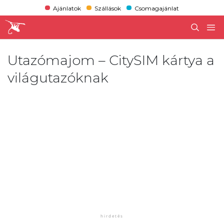
Ajánlatok
Szállások
Csomagajánlat
Utazómajom – CitySIM kártya a
világutazóknak