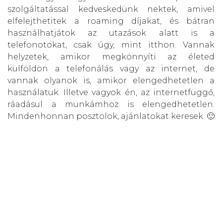
szolgáltatással kedveskedünk nektek, amivel
elfelejthetitek a roaming díjakat, és bátran
használhatjátok az utazások alatt is a
telefonotokat, csak úgy, mint itthon. Vannak
helyzetek, amikor megkönnyíti az életed
külföldön a telefonálás vagy az internet, de
vannak olyanok is, amikor elengedhetetlen a
használatuk. Illetve vagyok én, az internetfüggő,
ráadásul a munkámhoz is elengedhetetlen.
Mindenhonnan posztolok, ajánlatokat keresek. 🙂