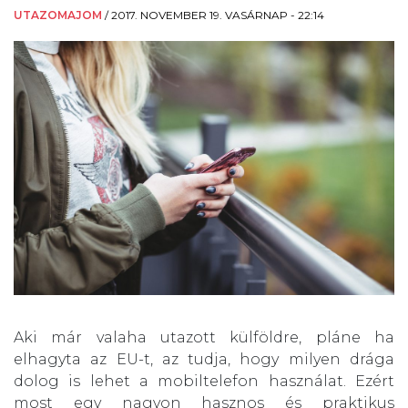
UTAZOMAJOM
/
2017. NOVEMBER 19. VASÁRNAP - 22:14
Aki már valaha utazott külföldre, pláne ha
elhagyta az EU-t, az tudja, hogy milyen drága
dolog is lehet a mobiltelefon használat. Ezért
most egy nagyon hasznos és praktikus