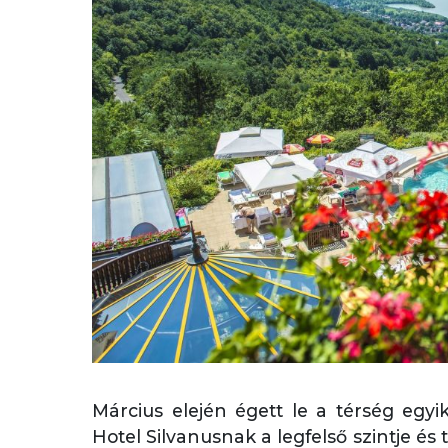
Március elején égett le a térség egyik
Hotel Silvanusnak a legfelső szintje és 