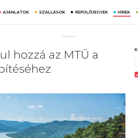
AJÁNLATOK
SZÁLLÁSOK
REPÜLŐJEGYEK
HÍREK
árul hozzá az MTÜ a
építéséhez