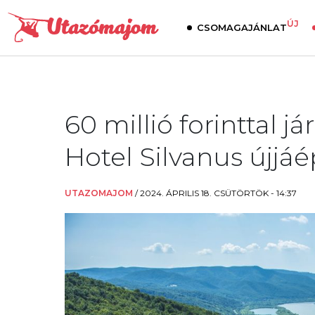
ÚJ
CSOMAGAJÁNLAT
60 millió forinttal j
Hotel Silvanus újjá
UTAZOMAJOM
/
2024. ÁPRILIS 18. CSÜTÖRTÖK - 14:37