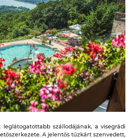
 leglátogatottabb szállodájának, a visegrádi
tetőszerkezete.
A jelentős tűzkárt szenvedett,