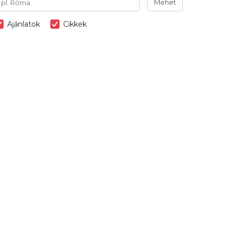
Mehet
Ajánlatok
Cikkek