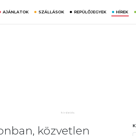
AJÁNLATOK
SZÁLLÁSOK
REPÜLŐJEGYEK
HÍREK
zonban, közvetlen