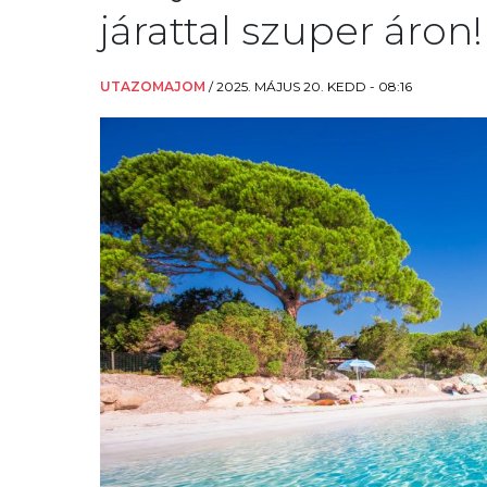
járattal szuper áron!
UTAZOMAJOM
/
2025. MÁJUS 20. KEDD - 08:16