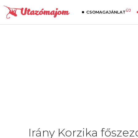
ÚJ
CSOMAGAJÁNLAT
Irány Korzika fősze