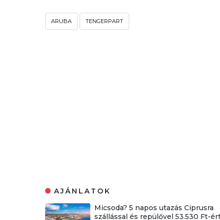
ARUBA
TENGERPART
AJÁNLATOK
Micsoda? 5 napos utazás Ciprusra
szállással és repülővel 53.530 Ft-ért