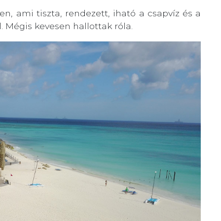
n, ami tiszta, rendezett, iható a csapvíz és a
. Mégis kevesen hallottak róla.