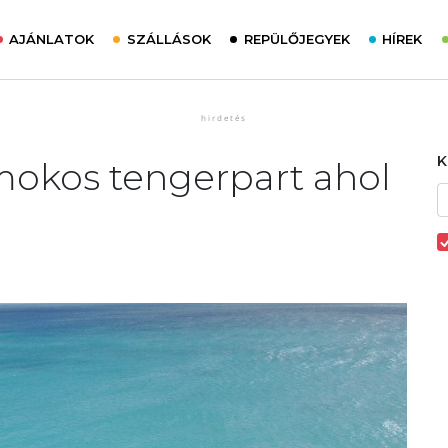
AJÁNLATOK
SZÁLLÁSOK
REPÜLŐJEGYEK
HÍREK
okos tengerpart ahol