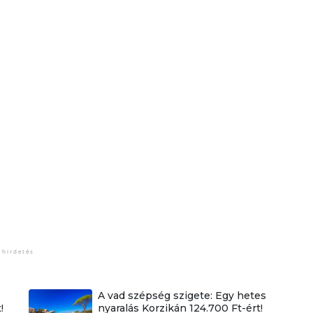
A vad szépség szigete: Egy hetes
!
nyaralás Korzikán 124.700 Ft-ért!