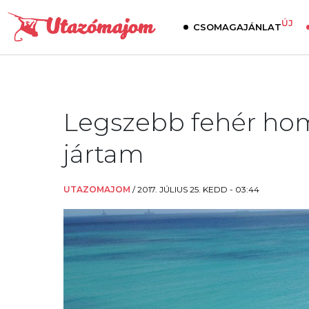
ÚJ
CSOMAGAJÁNLAT
Legszebb fehér hom
jártam
UTAZOMAJOM
/
2017. JÚLIUS 25. KEDD - 03:44