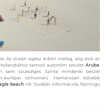
sra. Az óceán egész évben meleg, alig esik az
 Hollandiához tartozó autonóm terület
Aruba
.
 sem szükséges. Szinte mindenki beszél
at-európai színvonalú. Hamarosan bővebb
agle beach
-ről. További információk, flamingo