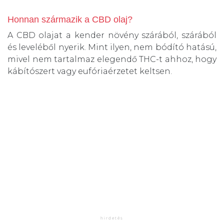
Honnan származik a CBD olaj?
A CBD olajat a kender növény szárából, szárából
és leveléből nyerik. Mint ilyen, nem bódító hatású,
mivel nem tartalmaz elegendő THC-t ahhoz, hogy
kábítószert vagy eufóriaérzetet keltsen.