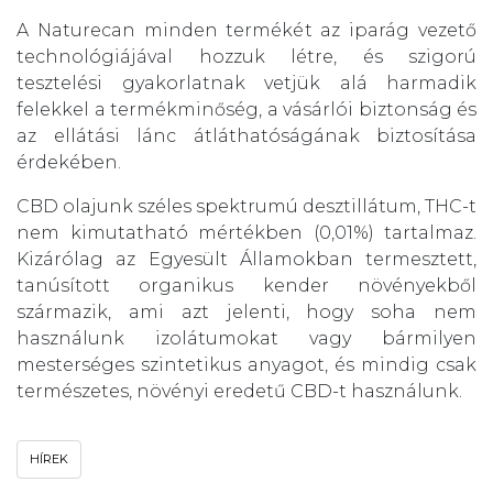
A Naturecan minden termékét az iparág vezető
technológiájával hozzuk létre, és szigorú
tesztelési gyakorlatnak vetjük alá harmadik
felekkel a termékminőség, a vásárlói biztonság és
az ellátási lánc átláthatóságának biztosítása
érdekében.
CBD olajunk széles spektrumú desztillátum, THC-t
nem kimutatható mértékben (0,01%) tartalmaz.
Kizárólag az Egyesült Államokban termesztett,
tanúsított organikus kender növényekből
származik, ami azt jelenti, hogy soha nem
használunk izolátumokat vagy bármilyen
mesterséges szintetikus anyagot, és mindig csak
természetes, növényi eredetű CBD-t használunk.
HÍREK