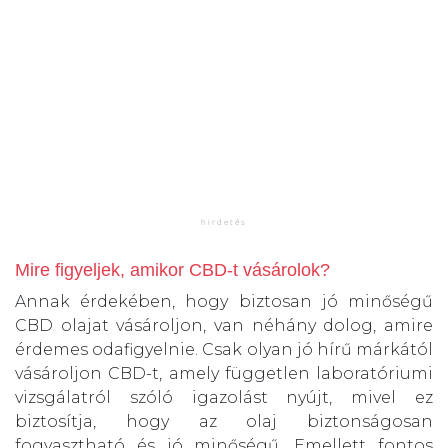
Mire figyeljek, amikor CBD-t vásárolok?
Annak érdekében, hogy biztosan jó minőségű
CBD olajat vásároljon, van néhány dolog, amire
érdemes odafigyelnie. Csak olyan jó hírű márkától
vásároljon CBD-t, amely független laboratóriumi
vizsgálatról szóló igazolást nyújt, mivel ez
biztosítja, hogy az olaj biztonságosan
fogyasztható és jó minőségű. Emellett fontos