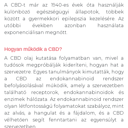
A CBD-t már az 1940-es évek óta használják
különböző egészségügyi állapotok, többek
között a gyermekkori epilepszia kezelésére. Az
utóbbi években azonban használata
exponenciálisan megnőtt.
Hogyan működik a CBD?
A CBD olaj kutatása folyamatban van, mivel a
tudósok megpróbálják kideríteni, hogyan hat a
szervezetre. Egyes tanulmányok kimutatták, hogy
a CBD az endokannabinoid rendszer
befolyásolásával működik, amely a szervezetben
található receptorok, endokannabinoidok és
enzimek hálózata. Az endokannabinoid rendszer
olyan létfontosságú folyamatokat szabályoz, mint
az alvás, a hangulat és a fájdalom, és a CBD
vélhetően segít fenntartani az egyensúlyt a
szervezetben.