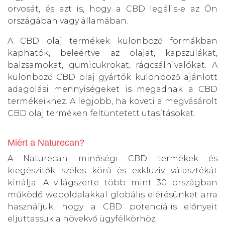
orvosát, és azt is, hogy a CBD legális-e az Ön
országában vagy államában.
A CBD olaj termékek különböző formákban
kaphatók, beleértve az olajat, kapszulákat,
balzsamokat, gumicukrokat, rágcsálnivalókat. A
különböző CBD olaj gyártók különböző ajánlott
adagolási mennyiségeket is megadnak a CBD
termékeikhez. A legjobb, ha követi a megvásárolt
CBD olaj terméken feltüntetett utasításokat.
Miért a Naturecan?
A Naturecan minőségi CBD termékek és
kiegészítők széles körű és exkluzív választékát
kínálja. A világszerte több mint 30 országban
működő weboldalakkal globális elérésünket arra
használjuk, hogy a CBD potenciális előnyeit
eljuttassuk a növekvő ügyfélkörhöz.