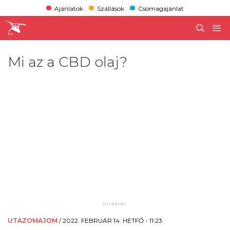
Ajánlatok
Szállások
Csomagajánlat
Mi az a CBD olaj?
UTAZOMAJOM
/
2022. FEBRUÁR 14. HÉTFŐ - 11:23