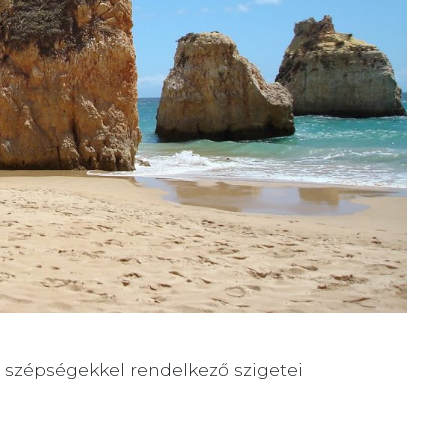
i szépségekkel rendelkező szigetei