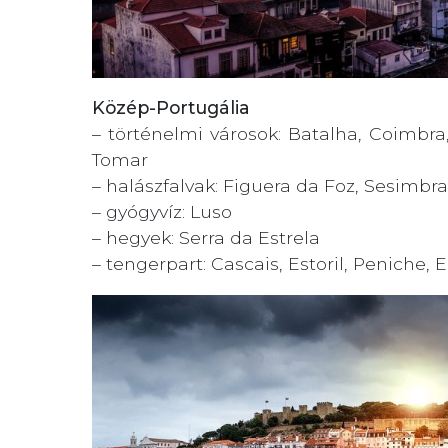
Közép-Portugália
– történelmi városok: Batalha, Coimbra,
Tomar
– halászfalvak: Figuera da Foz, Sesimbra
– gyógyvíz: Luso
– hegyek: Serra da Estrela
– tengerpart: Cascais, Estoril, Peniche, E