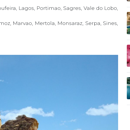
bufeira, Lagos, Portimao, Sagres, Vale do Lobo,
emoz, Marvao, Mertola, Monsaraz, Serpa, Sines,