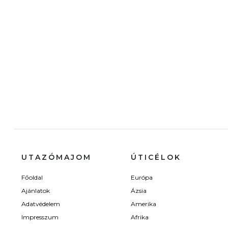
UTAZÓMAJOM
ÚTICÉLOK
Főoldal
Európa
Ajánlatok
Ázsia
Adatvédelem
Amerika
Impresszum
Afrika