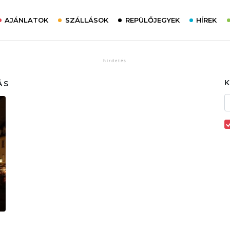
AJÁNLATOK
SZÁLLÁSOK
REPÜLŐJEGYEK
HÍREK
ÁS