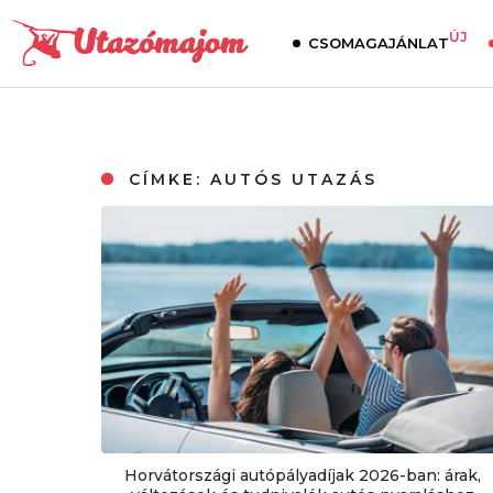
ÚJ
CSOMAGAJÁNLAT
CÍMKE:
AUTÓS UTAZÁS
Horvátországi autópályadíjak 2026-ban: árak,