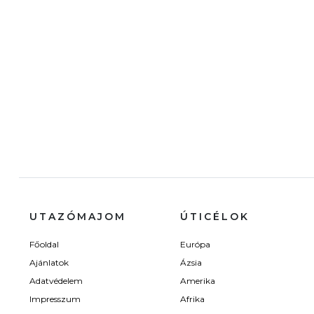
UTAZÓMAJOM
ÚTICÉLOK
Főoldal
Európa
Ajánlatok
Ázsia
Adatvédelem
Amerika
Impresszum
Afrika