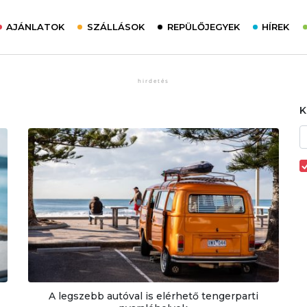
AJÁNLATOK
SZÁLLÁSOK
REPÜLŐJEGYEK
HÍREK
A legszebb autóval is elérhető tengerparti