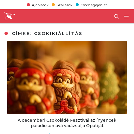
Ajánlatok
Szállások
Csomagajánlat
CÍMKE:
CSOKIKIÁLLÍTÁS
A decemberi Csokoládé Fesztivál az ínyencek
paradicsomává varázsolja Opatiját