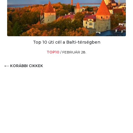
Top 10 úti cél a Balti-térségben
TOP10
/
FEBRUÁR 28.
KORÁBBI CIKKEK