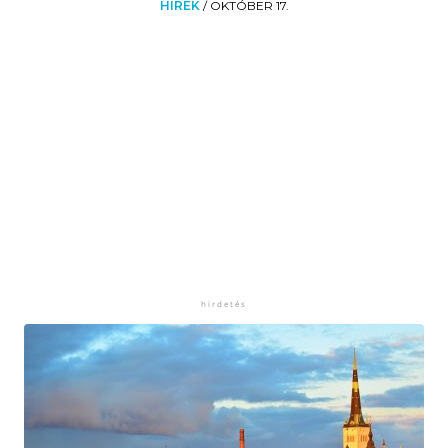
HÍREK
/
OKTÓBER 17.