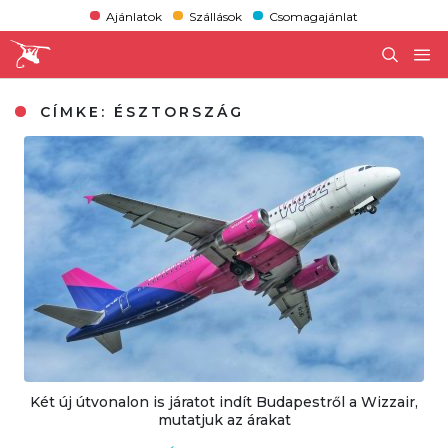
Ajánlatok
Szállások
Csomagajánlat
CÍMKE:
ÉSZTORSZÁG
Két új útvonalon is járatot indít Budapestről a Wizzair,
mutatjuk az árakat