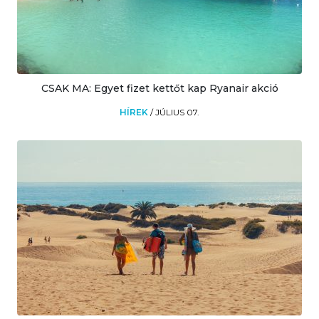
CSAK MA: Egyet fizet kettőt kap Ryanair akció
HÍREK
/
JÚLIUS 07.