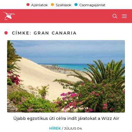
Ajánlatok
Szállások
Csomagajánlat
CÍMKE:
GRAN CANARIA
Újabb egzotikus úti célra indít járatokat a Wizz Air
HÍREK
/
JÚLIUS 04.