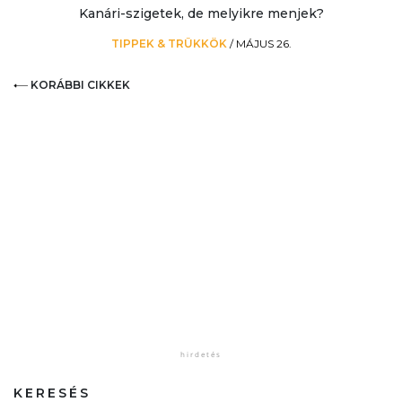
Kanári-szigetek, de melyikre menjek?
TIPPEK & TRÜKKÖK
/
MÁJUS 26.
KORÁBBI CIKKEK
KERESÉS