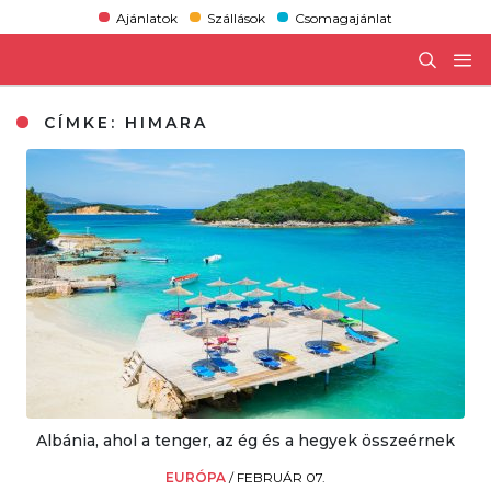
Ajánlatok
Szállások
Csomagajánlat
CÍMKE:
HIMARA
Albánia, ahol a tenger, az ég és a hegyek összeérnek
EURÓPA
/
FEBRUÁR 07.